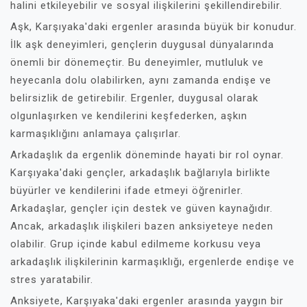
halini etkileyebilir ve sosyal ilişkilerini şekillendirebilir.
Aşk, Karşıyaka'daki ergenler arasında büyük bir konudur.
İlk aşk deneyimleri, gençlerin duygusal dünyalarında
önemli bir dönemeçtir. Bu deneyimler, mutluluk ve
heyecanla dolu olabilirken, aynı zamanda endişe ve
belirsizlik de getirebilir. Ergenler, duygusal olarak
olgunlaşırken ve kendilerini keşfederken, aşkın
karmaşıklığını anlamaya çalışırlar.
Arkadaşlık da ergenlik döneminde hayati bir rol oynar.
Karşıyaka'daki gençler, arkadaşlık bağlarıyla birlikte
büyürler ve kendilerini ifade etmeyi öğrenirler.
Arkadaşlar, gençler için destek ve güven kaynağıdır.
Ancak, arkadaşlık ilişkileri bazen anksiyeteye neden
olabilir. Grup içinde kabul edilmeme korkusu veya
arkadaşlık ilişkilerinin karmaşıklığı, ergenlerde endişe ve
stres yaratabilir.
Anksiyete, Karşıyaka'daki ergenler arasında yaygın bir