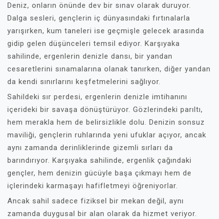
Deniz, onların önünde dev bir sınav olarak duruyor.
Dalga sesleri, gençlerin iç dünyasındaki fırtınalarla
yarışırken, kum taneleri ise geçmişle gelecek arasında
gidip gelen düşünceleri temsil ediyor. Karşıyaka
sahilinde, ergenlerin denizle dansı, bir yandan
cesaretlerini sınamalarına olanak tanırken, diğer yandan
da kendi sınırlarını keşfetmelerini sağlıyor.
Sahildeki sır perdesi, ergenlerin denizle imtihanını
içerideki bir savaşa dönüştürüyor. Gözlerindeki parıltı,
hem merakla hem de belirsizlikle dolu. Denizin sonsuz
maviliği, gençlerin ruhlarında yeni ufuklar açıyor, ancak
aynı zamanda derinliklerinde gizemli sırları da
barındırıyor. Karşıyaka sahilinde, ergenlik çağındaki
gençler, hem denizin gücüyle başa çıkmayı hem de
içlerindeki karmaşayı hafifletmeyi öğreniyorlar.
Ancak sahil sadece fiziksel bir mekan değil, aynı
zamanda duygusal bir alan olarak da hizmet veriyor.