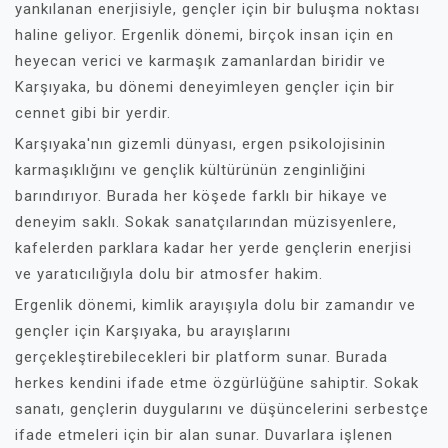
yankılanan enerjisiyle, gençler için bir buluşma noktası
haline geliyor. Ergenlik dönemi, birçok insan için en
heyecan verici ve karmaşık zamanlardan biridir ve
Karşıyaka, bu dönemi deneyimleyen gençler için bir
cennet gibi bir yerdir.
Karşıyaka'nın gizemli dünyası, ergen psikolojisinin
karmaşıklığını ve gençlik kültürünün zenginliğini
barındırıyor. Burada her köşede farklı bir hikaye ve
deneyim saklı. Sokak sanatçılarından müzisyenlere,
kafelerden parklara kadar her yerde gençlerin enerjisi
ve yaratıcılığıyla dolu bir atmosfer hakim.
Ergenlik dönemi, kimlik arayışıyla dolu bir zamandır ve
gençler için Karşıyaka, bu arayışlarını
gerçekleştirebilecekleri bir platform sunar. Burada
herkes kendini ifade etme özgürlüğüne sahiptir. Sokak
sanatı, gençlerin duygularını ve düşüncelerini serbestçe
ifade etmeleri için bir alan sunar. Duvarlara işlenen