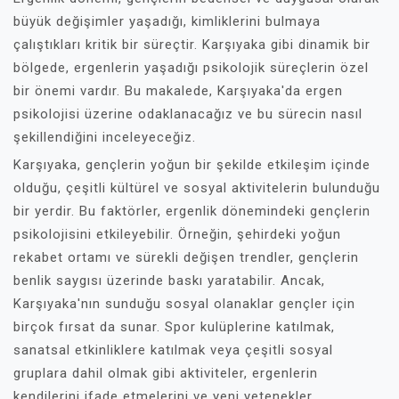
büyük değişimler yaşadığı, kimliklerini bulmaya
çalıştıkları kritik bir süreçtir. Karşıyaka gibi dinamik bir
bölgede, ergenlerin yaşadığı psikolojik süreçlerin özel
bir önemi vardır. Bu makalede, Karşıyaka'da ergen
psikolojisi üzerine odaklanacağız ve bu sürecin nasıl
şekillendiğini inceleyeceğiz.
Karşıyaka, gençlerin yoğun bir şekilde etkileşim içinde
olduğu, çeşitli kültürel ve sosyal aktivitelerin bulunduğu
bir yerdir. Bu faktörler, ergenlik dönemindeki gençlerin
psikolojisini etkileyebilir. Örneğin, şehirdeki yoğun
rekabet ortamı ve sürekli değişen trendler, gençlerin
benlik saygısı üzerinde baskı yaratabilir. Ancak,
Karşıyaka'nın sunduğu sosyal olanaklar gençler için
birçok fırsat da sunar. Spor kulüplerine katılmak,
sanatsal etkinliklere katılmak veya çeşitli sosyal
gruplara dahil olmak gibi aktiviteler, ergenlerin
kendilerini ifade etmelerini ve yeni yetenekler