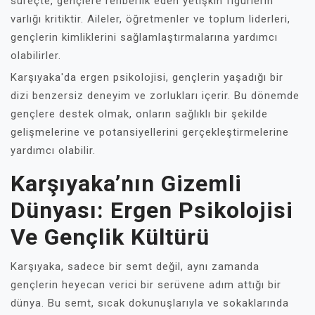
süreçte, gençlere rehberlik eden yetişkin figürlerin
varlığı kritiktir. Aileler, öğretmenler ve toplum liderleri,
gençlerin kimliklerini sağlamlaştırmalarına yardımcı
olabilirler.
Karşıyaka'da ergen psikolojisi, gençlerin yaşadığı bir
dizi benzersiz deneyim ve zorlukları içerir. Bu dönemde
gençlere destek olmak, onların sağlıklı bir şekilde
gelişmelerine ve potansiyellerini gerçekleştirmelerine
yardımcı olabilir.
Karşıyaka’nın Gizemli
Dünyası: Ergen Psikolojisi
Ve Gençlik Kültürü
Karşıyaka, sadece bir semt değil, aynı zamanda
gençlerin heyecan verici bir serüvene adım attığı bir
dünya. Bu semt, sıcak dokunuşlarıyla ve sokaklarında