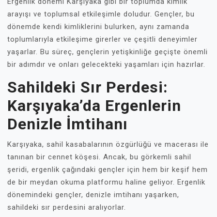
Ergenlik dönemi Karşıyaka gibi bir toplumda kimlik
arayışı ve toplumsal etkileşimle doludur. Gençler, bu
dönemde kendi kimliklerini bulurken, aynı zamanda
toplumlarıyla etkileşime girerler ve çeşitli deneyimler
yaşarlar. Bu süreç, gençlerin yetişkinliğe geçişte önemli
bir adımdır ve onları gelecekteki yaşamları için hazırlar.
Sahildeki Sır Perdesi:
Karşıyaka’da Ergenlerin
Denizle İmtihanı
Karşıyaka, sahil kasabalarının özgürlüğü ve macerası ile
tanınan bir cennet köşesi. Ancak, bu görkemli sahil
şeridi, ergenlik çağındaki gençler için hem bir keşif hem
de bir meydan okuma platformu haline geliyor. Ergenlik
dönemindeki gençler, denizle imtihanı yaşarken,
sahildeki sır perdesini aralıyorlar.