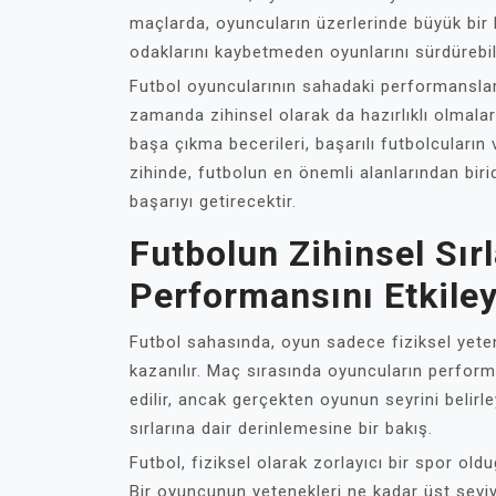
maçlarda, oyuncuların üzerlerinde büyük bir b
odaklarını kaybetmeden oyunlarını sürdürebil
Futbol oyuncularının sahadaki performansların
zamanda zihinsel olarak da hazırlıklı olmaları
başa çıkma becerileri, başarılı futbolcuların
zihinde, futbolun en önemli alanlarından biri
başarıyı getirecektir.
Futbolun Zihinsel Sır
Performansını Etkiley
Futbol sahasında, oyun sadece fiziksel yeten
kazanılır. Maç sırasında oyuncuların performan
edilir, ancak gerçekten oyunun seyrini belirle
sırlarına dair derinlemesine bir bakış.
Futbol, fiziksel olarak zorlayıcı bir spor old
Bir oyuncunun yetenekleri ne kadar üst seviy