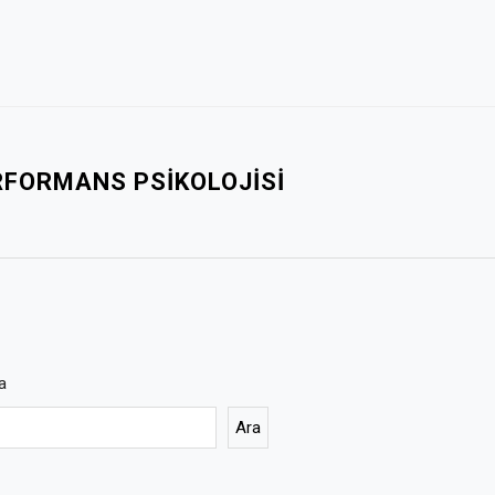
RFORMANS PSIKOLOJISI
a
Ara