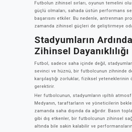
Futbolun zihinsel sırları, oyunun temelini ol
güçlü olmaları, sahada üstün performans ser
başarısını etkiler. Bu nedenle, antrenman pro
zamanda zihinsel güçleri de geliştirmeye oda
Stadyumların Ardında
Zihinsel Dayanıklılığı
Futbol, sadece saha içinde değil, stadyumları
sevinci ve hüznü, bir futbolcunun zihninde der
karşılaştığı zorluklar, fiziksel yeteneklerinin
gerektirir.
Her futbolcunun, stadyumların ışıltılı atmosf
Medyanın, taraftarların ve yöneticilerin bekle
zamanda saha dışında da ağırdır. Basın toplan
gibi dış etkenler, bir futbolcunun zihinsel sağ
altında bile sakin kalabilir ve performansların