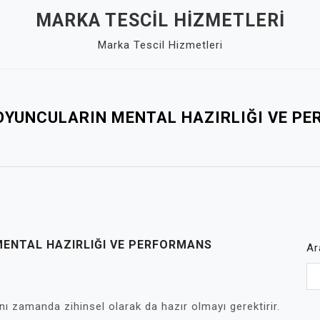
MARKA TESCIL HIZMETLERI
Marka Tescil Hizmetleri
 OYUNCULARIN MENTAL HAZIRLIĞI VE PE
MENTAL HAZIRLIĞI VE PERFORMANS
Ar
ynı zamanda zihinsel olarak da hazır olmayı gerektirir.