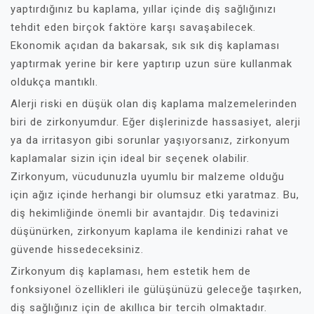
yaptırdığınız bu kaplama, yıllar içinde diş sağlığınızı
tehdit eden birçok faktöre karşı savaşabilecek.
Ekonomik açıdan da bakarsak, sık sık diş kaplaması
yaptırmak yerine bir kere yaptırıp uzun süre kullanmak
oldukça mantıklı.
Alerji riski en düşük olan diş kaplama malzemelerinden
biri de zirkonyumdur. Eğer dişlerinizde hassasiyet, alerji
ya da irritasyon gibi sorunlar yaşıyorsanız, zirkonyum
kaplamalar sizin için ideal bir seçenek olabilir.
Zirkonyum, vücudunuzla uyumlu bir malzeme olduğu
için ağız içinde herhangi bir olumsuz etki yaratmaz. Bu,
diş hekimliğinde önemli bir avantajdır. Diş tedavinizi
düşünürken, zirkonyum kaplama ile kendinizi rahat ve
güvende hissedeceksiniz.
Zirkonyum diş kaplaması, hem estetik hem de
fonksiyonel özellikleri ile gülüşünüzü geleceğe taşırken,
diş sağlığınız için de akıllıca bir tercih olmaktadır.