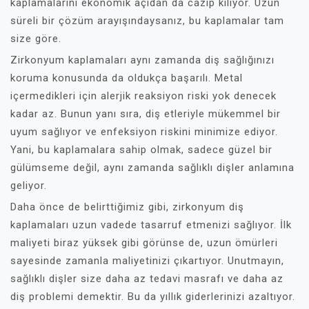
kaplamalarını ekonomik açıdan da cazip kılıyor. Uzun
süreli bir çözüm arayışındaysanız, bu kaplamalar tam
size göre.
Zirkonyum kaplamaları aynı zamanda diş sağlığınızı
koruma konusunda da oldukça başarılı. Metal
içermedikleri için alerjik reaksiyon riski yok denecek
kadar az. Bunun yanı sıra, diş etleriyle mükemmel bir
uyum sağlıyor ve enfeksiyon riskini minimize ediyor.
Yani, bu kaplamalara sahip olmak, sadece güzel bir
gülümseme değil, aynı zamanda sağlıklı dişler anlamına
geliyor.
Daha önce de belirttiğimiz gibi, zirkonyum diş
kaplamaları uzun vadede tasarruf etmenizi sağlıyor. İlk
maliyeti biraz yüksek gibi görünse de, uzun ömürleri
sayesinde zamanla maliyetinizi çıkartıyor. Unutmayın,
sağlıklı dişler size daha az tedavi masrafı ve daha az
diş problemi demektir. Bu da yıllık giderlerinizi azaltıyor.