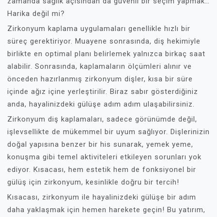
zamanda sağlık açısından da güvenli bir seçim yapmak…
Harika değil mi?
Zirkonyum kaplama uygulamaları genellikle hızlı bir
süreç gerektiriyor. Muayene sonrasında, diş hekimiyle
birlikte en optimal planı belirlemek yalnızca birkaç saat
alabilir. Sonrasında, kaplamaların ölçümleri alınır ve
önceden hazırlanmış zirkonyum dişler, kısa bir süre
içinde ağız içine yerleştirilir. Biraz sabır gösterdiğiniz
anda, hayalinizdeki gülüşe adım adım ulaşabilirsiniz.
Zirkonyum diş kaplamaları, sadece görünümde değil,
işlevsellikte de mükemmel bir uyum sağlıyor. Dişlerinizin
doğal yapısına benzer bir his sunarak, yemek yeme,
konuşma gibi temel aktiviteleri etkileyen sorunları yok
ediyor. Kısacası, hem estetik hem de fonksiyonel bir
gülüş için zirkonyum, kesinlikle doğru bir tercih!
Kısacası, zirkonyum ile hayalinizdeki gülüşe bir adım
daha yaklaşmak için hemen harekete geçin! Bu yatırım,