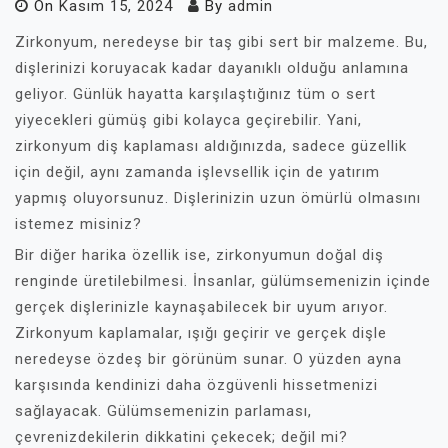
On
Kasım 15, 2024
By
admin
Zirkonyum, neredeyse bir taş gibi sert bir malzeme. Bu,
dişlerinizi koruyacak kadar dayanıklı olduğu anlamına
geliyor. Günlük hayatta karşılaştığınız tüm o sert
yiyecekleri gümüş gibi kolayca geçirebilir. Yani,
zirkonyum diş kaplaması aldığınızda, sadece güzellik
için değil, aynı zamanda işlevsellik için de yatırım
yapmış oluyorsunuz. Dişlerinizin uzun ömürlü olmasını
istemez misiniz?
Bir diğer harika özellik ise, zirkonyumun doğal diş
renginde üretilebilmesi. İnsanlar, gülümsemenizin içinde
gerçek dişlerinizle kaynaşabilecek bir uyum arıyor.
Zirkonyum kaplamalar, ışığı geçirir ve gerçek dişle
neredeyse özdeş bir görünüm sunar. O yüzden ayna
karşısında kendinizi daha özgüvenli hissetmenizi
sağlayacak. Gülümsemenizin parlaması,
çevrenizdekilerin dikkatini çekecek; değil mi?