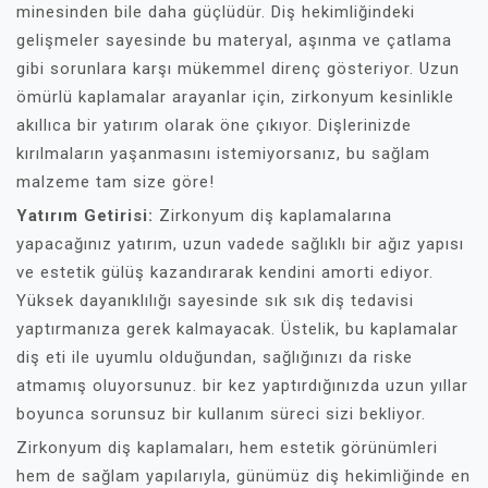
minesinden bile daha güçlüdür. Diş hekimliğindeki
gelişmeler sayesinde bu materyal, aşınma ve çatlama
gibi sorunlara karşı mükemmel direnç gösteriyor. Uzun
ömürlü kaplamalar arayanlar için, zirkonyum kesinlikle
akıllıca bir yatırım olarak öne çıkıyor. Dişlerinizde
kırılmaların yaşanmasını istemiyorsanız, bu sağlam
malzeme tam size göre!
Yatırım Getirisi:
Zirkonyum diş kaplamalarına
yapacağınız yatırım, uzun vadede sağlıklı bir ağız yapısı
ve estetik gülüş kazandırarak kendini amorti ediyor.
Yüksek dayanıklılığı sayesinde sık sık diş tedavisi
yaptırmanıza gerek kalmayacak. Üstelik, bu kaplamalar
diş eti ile uyumlu olduğundan, sağlığınızı da riske
atmamış oluyorsunuz. bir kez yaptırdığınızda uzun yıllar
boyunca sorunsuz bir kullanım süreci sizi bekliyor.
Zirkonyum diş kaplamaları, hem estetik görünümleri
hem de sağlam yapılarıyla, günümüz diş hekimliğinde en