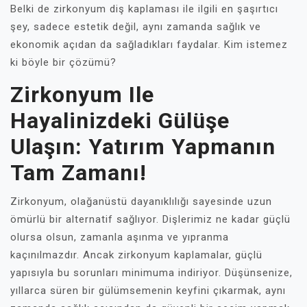
Belki de zirkonyum diş kaplaması ile ilgili en şaşırtıcı
şey, sadece estetik değil, aynı zamanda sağlık ve
ekonomik açıdan da sağladıkları faydalar. Kim istemez
ki böyle bir çözümü?
Zirkonyum Ile
Hayalinizdeki Gülüşe
Ulaşın: Yatırım Yapmanın
Tam Zamanı!
Zirkonyum, olağanüstü dayanıklılığı sayesinde uzun
ömürlü bir alternatif sağlıyor. Dişlerimiz ne kadar güçlü
olursa olsun, zamanla aşınma ve yıpranma
kaçınılmazdır. Ancak zirkonyum kaplamalar, güçlü
yapısıyla bu sorunları minimuma indiriyor. Düşünsenize,
yıllarca süren bir gülümsemenin keyfini çıkarmak, aynı