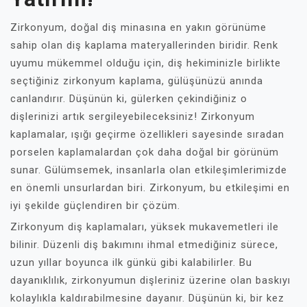
Zirkonyum, doğal diş minasına en yakın görünüme
sahip olan diş kaplama materyallerinden biridir. Renk
uyumu mükemmel olduğu için, diş hekiminizle birlikte
seçtiğiniz zirkonyum kaplama, gülüşünüzü anında
canlandırır. Düşünün ki, gülerken çekindiğiniz o
dişlerinizi artık sergileyebileceksiniz! Zirkonyum
kaplamalar, ışığı geçirme özellikleri sayesinde sıradan
porselen kaplamalardan çok daha doğal bir görünüm
sunar. Gülümsemek, insanlarla olan etkileşimlerimizde
en önemli unsurlardan biri. Zirkonyum, bu etkileşimi en
iyi şekilde güçlendiren bir çözüm.
Zirkonyum diş kaplamaları, yüksek mukavemetleri ile
bilinir. Düzenli diş bakımını ihmal etmediğiniz sürece,
uzun yıllar boyunca ilk günkü gibi kalabilirler. Bu
dayanıklılık, zirkonyumun dişleriniz üzerine olan baskıyı
kolaylıkla kaldırabilmesine dayanır. Düşünün ki, bir kez