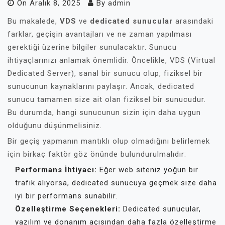
On
Aralık 8, 2025
By
admin
Bu makalede,
VDS
ve
dedicated sunucular
arasındaki
farklar, geçişin avantajları ve ne zaman yapılması
gerektiği üzerine bilgiler sunulacaktır. Sunucu
ihtiyaçlarınızı anlamak önemlidir. Öncelikle, VDS (Virtual
Dedicated Server), sanal bir sunucu olup, fiziksel bir
sunucunun kaynaklarını paylaşır. Ancak, dedicated
sunucu tamamen size ait olan fiziksel bir sunucudur.
Bu durumda, hangi sunucunun sizin için daha uygun
olduğunu düşünmelisiniz.
Bir geçiş yapmanın mantıklı olup olmadığını belirlemek
için birkaç faktör göz önünde bulundurulmalıdır:
Performans İhtiyacı:
Eğer web siteniz yoğun bir
trafik alıyorsa, dedicated sunucuya geçmek size daha
iyi bir performans sunabilir.
Özelleştirme Seçenekleri:
Dedicated sunucular,
yazılım ve donanım açısından daha fazla özelleştirme