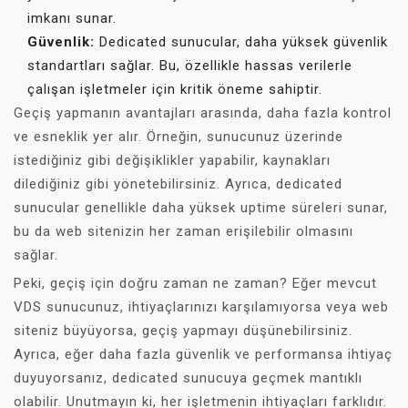
imkanı sunar.
Güvenlik:
Dedicated sunucular, daha yüksek güvenlik
standartları sağlar. Bu, özellikle hassas verilerle
çalışan işletmeler için kritik öneme sahiptir.
Geçiş yapmanın avantajları arasında, daha fazla kontrol
ve esneklik yer alır. Örneğin, sunucunuz üzerinde
istediğiniz gibi değişiklikler yapabilir, kaynakları
dilediğiniz gibi yönetebilirsiniz. Ayrıca, dedicated
sunucular genellikle daha yüksek uptime süreleri sunar,
bu da web sitenizin her zaman erişilebilir olmasını
sağlar.
Peki, geçiş için doğru zaman ne zaman? Eğer mevcut
VDS sunucunuz, ihtiyaçlarınızı karşılamıyorsa veya web
siteniz büyüyorsa, geçiş yapmayı düşünebilirsiniz.
Ayrıca, eğer daha fazla güvenlik ve performansa ihtiyaç
duyuyorsanız, dedicated sunucuya geçmek mantıklı
olabilir. Unutmayın ki, her işletmenin ihtiyaçları farklıdır.