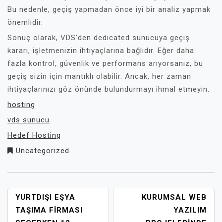
Bu nedenle, geçiş yapmadan önce iyi bir analiz yapmak
önemlidir.
Sonuç olarak, VDS’den dedicated sunucuya geçiş
kararı, işletmenizin ihtiyaçlarına bağlıdır. Eğer daha
fazla kontrol, güvenlik ve performans arıyorsanız, bu
geçiş sizin için mantıklı olabilir. Ancak, her zaman
ihtiyaçlarınızı göz önünde bulundurmayı ihmal etmeyin.
hosting
vds sunucu
Hedef Hosting
Uncategorized
YAZI
YURTDIŞI EŞYA
KURUMSAL WEB
GEZINMESI
TAŞIMA FIRMASI
YAZILIM