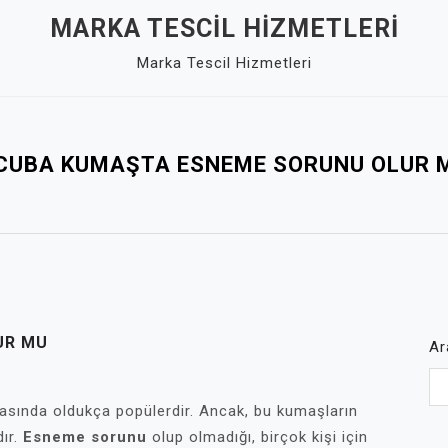
MARKA TESCIL HIZMETLERI
Marka Tescil Hizmetleri
CUBA KUMAŞTA ESNEME SORUNU OLUR 
UR MU
Ar
asında oldukça popülerdir. Ancak, bu kumaşların
dır.
Esneme sorunu
olup olmadığı, birçok kişi için