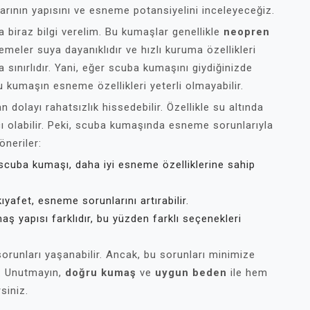
rının yapısını ve esneme potansiyelini inceleyeceğiz.
 biraz bilgi verelim. Bu kumaşlar genellikle
neopren
emeler suya dayanıklıdır ve hızlı kuruma özellikleri
ınırlıdır. Yani, eğer scuba kumaşını giydiğinizde
 kumaşın esneme özellikleri yeterli olmayabilir.
 dolayı rahatsızlık hissedebilir. Özellikle su altında
ı olabilir. Peki, scuba kumaşında esneme sorunlarıyla
öneriler:
r scuba kumaşı, daha iyi esneme özelliklerine sahip
ıyafet, esneme sorunlarını artırabilir.
ş yapısı farklıdır, bu yüzden farklı seçenekleri
unları yaşanabilir. Ancak, bu sorunları minimize
. Unutmayın,
doğru kumaş
ve
uygun beden
ile hem
siniz.