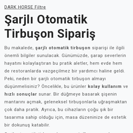
DARK HORSE Filtre
Şarjlı Otomatik
Tirbuşon Sipariş
Bu makalede,
şarjlı otomatik tirbuşon
siparişi ile ilgili
önemli bilgiler sunulacak. Günümüzde, şarap severlerin
hayatını kolaylaştıran bu pratik aletler, hem evde hem
de restoranlarda vazgeçilmez bir yardımcı haline geldi.
Peki, neden bir şarjlı otomatik tirbuşon almayı
düşünmelisiniz? Öncelikle, bu ürünler
kolay kullanım
ve
hızlı sonuçlar
sunar. Bir düğmeye basarak şişenin
mantarını açmak, geleneksel tirbuşonlarla uğraşmaktan
çok daha pratik. Ayrıca, bu cihazların çoğu şık bir
tasarıma sahip olduğu için, masa düzeninize de estetik
bir dokunuş katabilir.