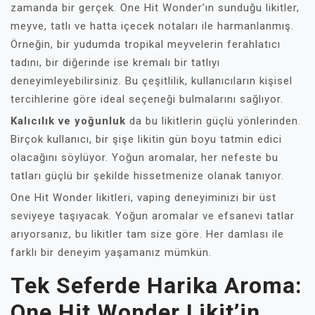
zamanda bir gerçek. One Hit Wonder’ın sunduğu likitler,
meyve, tatlı ve hatta içecek notaları ile harmanlanmış.
Örneğin, bir yudumda tropikal meyvelerin ferahlatıcı
tadını, bir diğerinde ise kremalı bir tatlıyı
deneyimleyebilirsiniz. Bu çeşitlilik, kullanıcıların kişisel
tercihlerine göre ideal seçeneği bulmalarını sağlıyor.
Kalıcılık ve yoğunluk
da bu likitlerin güçlü yönlerinden.
Birçok kullanıcı, bir şişe likitin gün boyu tatmin edici
olacağını söylüyor. Yoğun aromalar, her nefeste bu
tatları güçlü bir şekilde hissetmenize olanak tanıyor.
One Hit Wonder likitleri, vaping deneyiminizi bir üst
seviyeye taşıyacak. Yoğun aromalar ve efsanevi tatlar
arıyorsanız, bu likitler tam size göre. Her damlası ile
farklı bir deneyim yaşamanız mümkün.
Tek Seferde Harika Aroma:
One Hit Wonder Likit’in