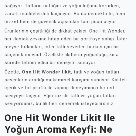
sağlıyor. Tatların netliğini ve yoğunluğunu korurken,
zararlı maddelerden kaçınıyor. Bu da demektir ki, hem
lezzet hem de güvenlik açısından tam puan alıyor.
Ürünlerinin çeşitliliği de dikkat çekici. One Hit Wonder,
her damak zevkine hitap eden bir portföye sahip. İster
meyve tutkunları, ister tatlı severler, herkes için bir
seçenek mevcut. Özellikle likitlerin yoğunluğu, kısa
sürede tatmin edici bir deneyim sunuyor.
Özetle,
One Hit Wonder likit
, tatlı ve yoğun tatları
sevenlerin aradığı mükemmel karışımı sunuyor. Kaliteli
içerik ve tat profili ile vaping deneyiminizi bir üst
seviyeye taşıyor. Eğer siz de tatlı ve yoğun tatları
seviyorsanız, bu likitleri denemek isteyebilirsiniz.
One Hit Wonder Likit Ile
Yoğun Aroma Keyfi: Ne