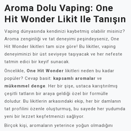
Aroma Dolu Vaping: One
Hit Wonder Likit Ile Tanışın
Vaping dünyasında kendinizi kaybetmiş olabilir misiniz?
Aroma zenginliği ve tat deneyimi peşindeyseniz, One
Hit Wonder likitleri tam size göre! Bu likitler, vaping
deneyiminizi bir üst seviyeye taşıyacak ve her nefeste
tatmin edici bir keyif sunacak.
Öncelikle,
One Hit Wonder
likitleri neden bu kadar
popüler? Cevap basit:
kapsamlı aromalar
ve
mükemmel denge
. Her bir şişe, ustaca karıştırılmış
çeşitli tatların bir araya geldiği özel bir formülle
doludur. Bu likitlerin arkasındaki ekip, her bir damlanın
tat profilini özenle oluşturmuş, bu sayede her yudumda
yeni bir lezzet keşfetmenizi sağlıyor.
Birçok kişi, aromaların yeterince yoğun olmadığını