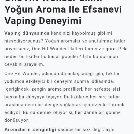
Yoğun Aroma Ile Efsanevi
Vaping Deneyimi
Vaping dünyasında
kendinizi kaybolmuş gibi mi
hissediyorsunuz? Yoğun aromalar ve unutulmaz tatlar
arıyorsanız, One Hit Wonder likitleri tam size göre. Peki,
neden bu likitler bu kadar popüler? İşte bu sorunun
cevabını arayalım.
One Hit Wonder, adından da anlaşılacağı gibi, tek bir
yudumda etkileyici bir deneyim sunma iddiasında.
İçeriğindeki zengin aroma profilleri, her nefeste sizi
başka bir dünyaya taşıyor. Bu likitlerin her biri, tatlar
arasında derin bir denge sağlamak için özenle formüle
ediliyor. Bu da demek oluyor ki, her damla bir şölene
dönüşüyor.
Aromaların zenginliği
sadece bir söz değil; aynı