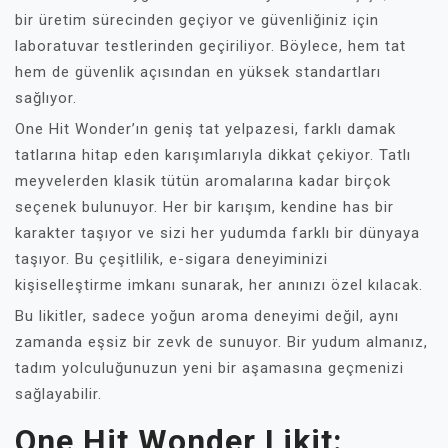
bir üretim sürecinden geçiyor ve güvenliğiniz için
laboratuvar testlerinden geçiriliyor. Böylece, hem tat
hem de güvenlik açısından en yüksek standartları
sağlıyor.
One Hit Wonder’ın geniş tat yelpazesi, farklı damak
tatlarına hitap eden karışımlarıyla dikkat çekiyor. Tatlı
meyvelerden klasik tütün aromalarına kadar birçok
seçenek bulunuyor. Her bir karışım, kendine has bir
karakter taşıyor ve sizi her yudumda farklı bir dünyaya
taşıyor. Bu çeşitlilik, e-sigara deneyiminizi
kişiselleştirme imkanı sunarak, her anınızı özel kılacak.
Bu likitler, sadece yoğun aroma deneyimi değil, aynı
zamanda eşsiz bir zevk de sunuyor. Bir yudum almanız,
tadım yolculuğunuzun yeni bir aşamasına geçmenizi
sağlayabilir.
One Hit Wonder Likit: