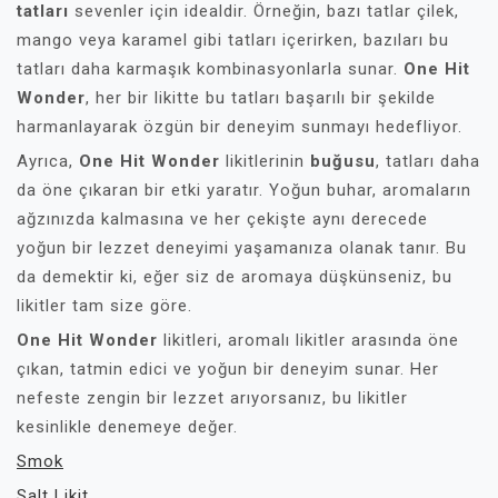
tatları
sevenler için idealdir. Örneğin, bazı tatlar çilek,
mango veya karamel gibi tatları içerirken, bazıları bu
tatları daha karmaşık kombinasyonlarla sunar.
One Hit
Wonder
, her bir likitte bu tatları başarılı bir şekilde
harmanlayarak özgün bir deneyim sunmayı hedefliyor.
Ayrıca,
One Hit Wonder
likitlerinin
buğusu
, tatları daha
da öne çıkaran bir etki yaratır. Yoğun buhar, aromaların
ağzınızda kalmasına ve her çekişte aynı derecede
yoğun bir lezzet deneyimi yaşamanıza olanak tanır. Bu
da demektir ki, eğer siz de aromaya düşkünseniz, bu
likitler tam size göre.
One Hit Wonder
likitleri, aromalı likitler arasında öne
çıkan, tatmin edici ve yoğun bir deneyim sunar. Her
nefeste zengin bir lezzet arıyorsanız, bu likitler
kesinlikle denemeye değer.
Smok
Salt Likit