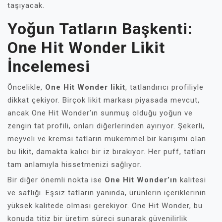
taşıyacak.
Yoğun Tatların Başkenti:
One Hit Wonder Likit
İncelemesi
Öncelikle,
One Hit Wonder likit
, tatlandırıcı profiliyle
dikkat çekiyor. Birçok likit markası piyasada mevcut,
ancak One Hit Wonder’ın sunmuş olduğu yoğun ve
zengin tat profili, onları diğerlerinden ayırıyor. Şekerli,
meyveli ve kremsi tatların mükemmel bir karışımı olan
bu likit, damakta kalıcı bir iz bırakıyor. Her puff, tatları
tam anlamıyla hissetmenizi sağlıyor.
Bir diğer önemli nokta ise
One Hit Wonder’ın
kalitesi
ve saflığı. Eşsiz tatların yanında, ürünlerin içeriklerinin
yüksek kalitede olması gerekiyor. One Hit Wonder, bu
konuda titiz bir üretim süreci sunarak güvenilirlik