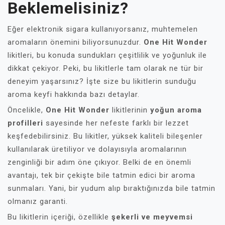
Beklemelisiniz?
Eğer elektronik sigara kullanıyorsanız, muhtemelen
aromaların önemini biliyorsunuzdur.
One Hit Wonder
likitleri, bu konuda sundukları çeşitlilik ve yoğunluk ile
dikkat çekiyor. Peki, bu likitlerle tam olarak ne tür bir
deneyim yaşarsınız? İşte size bu likitlerin sunduğu
aroma keyfi hakkında bazı detaylar.
Öncelikle,
One Hit Wonder
likitlerinin
yoğun aroma
profilleri
sayesinde her nefeste farklı bir lezzet
keşfedebilirsiniz. Bu likitler, yüksek kaliteli bileşenler
kullanılarak üretiliyor ve dolayısıyla aromalarının
zenginliği bir adım öne çıkıyor. Belki de en önemli
avantajı, tek bir çekişte bile tatmin edici bir aroma
sunmaları. Yani, bir yudum alıp bıraktığınızda bile tatmin
olmanız garanti.
Bu likitlerin içeriği, özellikle
şekerli ve meyvemsi