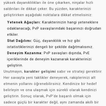
yüksek dayanıklılıkları ile öne çıkarken, ninjalar hızlı
saldırıları ile dikkat çeker. Bu yüzden, karakterinizi
geliştirirken aşağıdaki noktalara dikkat etmelisiniz:
Yetenek Ağaçları:
Karakterinizin hangi yeteneklere
odaklanacağı, PvP savaşlarındaki başarınızı doğrudan
etkiler.
Stat Dağılımı:
Güç, dayanıklılık ve hız gibi
istatistiklerinizi dengeli bir şekilde dağıtmalısınız.
Deneyim Kazanma:
PvP savaşları dışında, PvE
içeriklerinde de deneyim kazanarak karakterinizi
geliştirin.
Unutmayın,
karakter gelişimi
sabır ve strateji gerektirir.
Her savaşta yeni taktikler deneyerek, rakiplerinizi alt
etmenin yollarını öğrenebilirsiniz. Kendinize bir hedef
belirleyin ve ona ulaşmak için sürekli olarak kendinizi
geliştirin. Sonuç olarak, PvP’de başarılı olmak için
sadece güçlü bir karakter değil, aynı zamanda akıllı bir