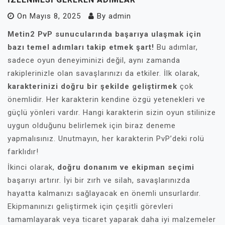
On
Mayıs 8, 2025
By
admin
Metin2 PvP sunucularında başarıya ulaşmak için
bazı temel adımları takip etmek şart!
Bu adımlar,
sadece oyun deneyiminizi değil, aynı zamanda
rakiplerinizle olan savaşlarınızı da etkiler. İlk olarak,
karakterinizi doğru bir şekilde geliştirmek
çok
önemlidir. Her karakterin kendine özgü yetenekleri ve
güçlü yönleri vardır. Hangi karakterin sizin oyun stilinize
uygun olduğunu belirlemek için biraz deneme
yapmalısınız. Unutmayın, her karakterin PvP’deki rolü
farklıdır!
İkinci olarak,
doğru donanım ve ekipman seçimi
başarıyı artırır. İyi bir zırh ve silah, savaşlarınızda
hayatta kalmanızı sağlayacak en önemli unsurlardır.
Ekipmanınızı geliştirmek için çeşitli görevleri
tamamlayarak veya ticaret yaparak daha iyi malzemeler