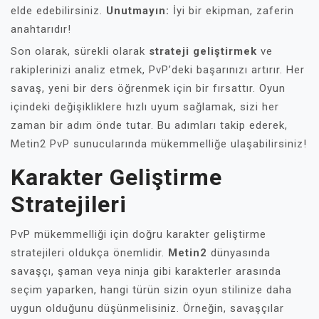
elde edebilirsiniz.
Unutmayın:
İyi bir ekipman, zaferin
anahtarıdır!
Son olarak, sürekli olarak
strateji geliştirmek
ve
rakiplerinizi analiz etmek, PvP’deki başarınızı artırır. Her
savaş, yeni bir ders öğrenmek için bir fırsattır. Oyun
içindeki değişikliklere hızlı uyum sağlamak, sizi her
zaman bir adım önde tutar. Bu adımları takip ederek,
Metin2 PvP sunucularında mükemmelliğe ulaşabilirsiniz!
Karakter Geliştirme
Stratejileri
PvP mükemmelliği için doğru karakter geliştirme
stratejileri oldukça önemlidir.
Metin2
dünyasında
savaşçı, şaman veya ninja gibi karakterler arasında
seçim yaparken, hangi türün sizin oyun stilinize daha
uygun olduğunu düşünmelisiniz. Örneğin, savaşçılar