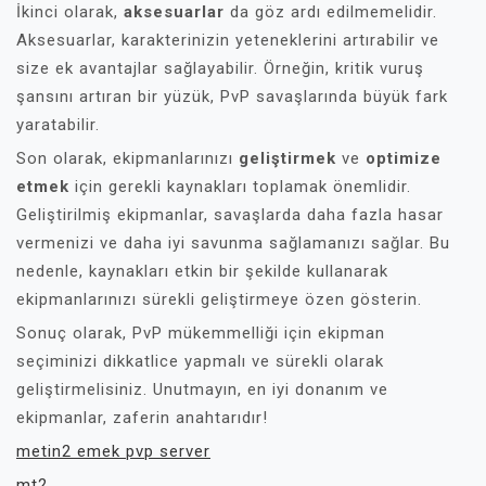
İkinci olarak,
aksesuarlar
da göz ardı edilmemelidir.
Aksesuarlar, karakterinizin yeteneklerini artırabilir ve
size ek avantajlar sağlayabilir. Örneğin, kritik vuruş
şansını artıran bir yüzük, PvP savaşlarında büyük fark
yaratabilir.
Son olarak, ekipmanlarınızı
geliştirmek
ve
optimize
etmek
için gerekli kaynakları toplamak önemlidir.
Geliştirilmiş ekipmanlar, savaşlarda daha fazla hasar
vermenizi ve daha iyi savunma sağlamanızı sağlar. Bu
nedenle, kaynakları etkin bir şekilde kullanarak
ekipmanlarınızı sürekli geliştirmeye özen gösterin.
Sonuç olarak, PvP mükemmelliği için ekipman
seçiminizi dikkatlice yapmalı ve sürekli olarak
geliştirmelisiniz. Unutmayın, en iyi donanım ve
ekipmanlar, zaferin anahtarıdır!
metin2 emek pvp server
mt2