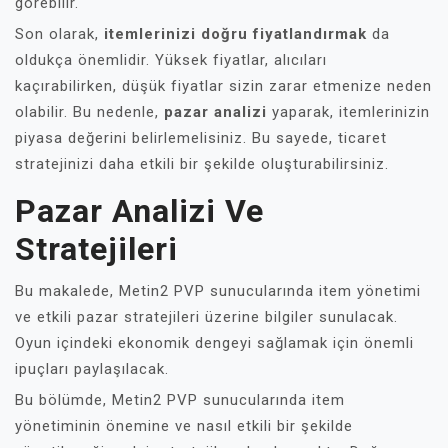
görebilir.
Son olarak,
itemlerinizi doğru fiyatlandırmak
da
oldukça önemlidir. Yüksek fiyatlar, alıcıları
kaçırabilirken, düşük fiyatlar sizin zarar etmenize neden
olabilir. Bu nedenle,
pazar analizi
yaparak, itemlerinizin
piyasa değerini belirlemelisiniz. Bu sayede, ticaret
stratejinizi daha etkili bir şekilde oluşturabilirsiniz.
Pazar Analizi Ve
Stratejileri
Bu makalede, Metin2 PVP sunucularında item yönetimi
ve etkili pazar stratejileri üzerine bilgiler sunulacak.
Oyun içindeki ekonomik dengeyi sağlamak için önemli
ipuçları paylaşılacak.
Bu bölümde, Metin2 PVP sunucularında item
yönetiminin önemine ve nasıl etkili bir şekilde