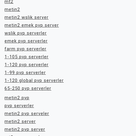
mt2
metin2
metin2 wslik server
metin2 emek pvp server
wslik pvp serverler
emek pvp serverler
farm pvp serverler
1-105 pvp serverler
1-120 pvp serverler
1-99 pvp serverler
1-120 global pvp serverler
65-250 pvp serverler
metin2 pvp
pvp serverler
metin2 pvp serveler
metin2 server
metin2 pvp server