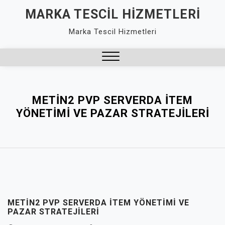
Skip
MARKA TESCIL HIZMETLERI
to
Marka Tescil Hizmetleri
content
Close
Menu
METIN2 PVP SERVERDA İTEM
YÖNETIMI VE PAZAR STRATEJILERI
METIN2 PVP SERVERDA İTEM YÖNETIMI VE
PAZAR STRATEJILERI