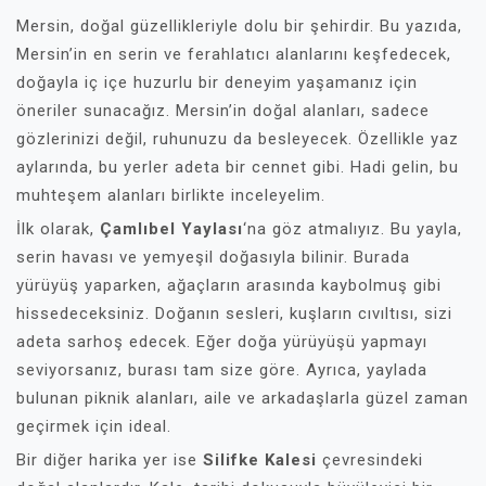
Mersin, doğal güzellikleriyle dolu bir şehirdir. Bu yazıda,
Mersin’in en serin ve ferahlatıcı alanlarını keşfedecek,
doğayla iç içe huzurlu bir deneyim yaşamanız için
öneriler sunacağız. Mersin’in doğal alanları, sadece
gözlerinizi değil, ruhunuzu da besleyecek. Özellikle yaz
aylarında, bu yerler adeta bir cennet gibi. Hadi gelin, bu
muhteşem alanları birlikte inceleyelim.
İlk olarak,
Çamlıbel Yaylası
‘na göz atmalıyız. Bu yayla,
serin havası ve yemyeşil doğasıyla bilinir. Burada
yürüyüş yaparken, ağaçların arasında kaybolmuş gibi
hissedeceksiniz. Doğanın sesleri, kuşların cıvıltısı, sizi
adeta sarhoş edecek. Eğer doğa yürüyüşü yapmayı
seviyorsanız, burası tam size göre. Ayrıca, yaylada
bulunan piknik alanları, aile ve arkadaşlarla güzel zaman
geçirmek için ideal.
Bir diğer harika yer ise
Silifke Kalesi
çevresindeki