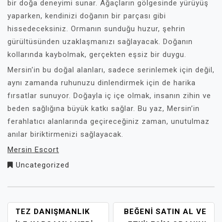
bir doğa deneyimi sunar. Ağaçların gölgesinde yürüyüş
yaparken, kendinizi doğanın bir parçası gibi
hissedeceksiniz. Ormanın sunduğu huzur, şehrin
gürültüsünden uzaklaşmanızı sağlayacak. Doğanın
kollarında kaybolmak, gerçekten eşsiz bir duygu.
Mersin’in bu doğal alanları, sadece serinlemek için değil,
aynı zamanda ruhunuzu dinlendirmek için de harika
fırsatlar sunuyor. Doğayla iç içe olmak, insanın zihin ve
beden sağlığına büyük katkı sağlar. Bu yaz, Mersin’in
ferahlatıcı alanlarında geçireceğiniz zaman, unutulmaz
anılar biriktirmenizi sağlayacak.
Mersin Escort
Uncategorized
YAZI
TEZ DANIŞMANLIK
BEĞENI SATIN AL VE