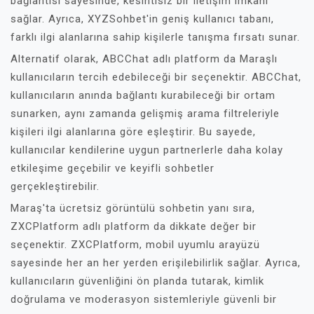
bağlantısı sayesinde, kesintisiz bir iletişim imkanı
sağlar. Ayrıca, XYZSohbet'in geniş kullanıcı tabanı,
farklı ilgi alanlarına sahip kişilerle tanışma fırsatı sunar.
Alternatif olarak, ABCChat adlı platform da Maraşlı
kullanıcıların tercih edebileceği bir seçenektir. ABCChat,
kullanıcıların anında bağlantı kurabileceği bir ortam
sunarken, aynı zamanda gelişmiş arama filtreleriyle
kişileri ilgi alanlarına göre eşleştirir. Bu sayede,
kullanıcılar kendilerine uygun partnerlerle daha kolay
etkileşime geçebilir ve keyifli sohbetler
gerçekleştirebilir.
Maraş'ta ücretsiz görüntülü sohbetin yanı sıra,
ZXCPlatform adlı platform da dikkate değer bir
seçenektir. ZXCPlatform, mobil uyumlu arayüzü
sayesinde her an her yerden erişilebilirlik sağlar. Ayrıca,
kullanıcıların güvenliğini ön planda tutarak, kimlik
doğrulama ve moderasyon sistemleriyle güvenli bir