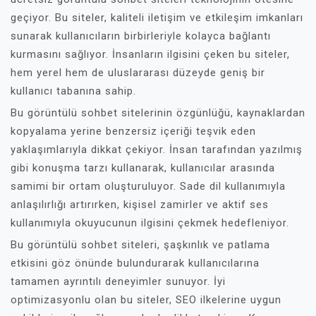
geçiyor. Bu siteler, kaliteli iletişim ve etkileşim imkanları
sunarak kullanıcıların birbirleriyle kolayca bağlantı
kurmasını sağlıyor. İnsanların ilgisini çeken bu siteler,
hem yerel hem de uluslararası düzeyde geniş bir
kullanıcı tabanına sahip.
Bu görüntülü sohbet sitelerinin özgünlüğü, kaynaklardan
kopyalama yerine benzersiz içeriği teşvik eden
yaklaşımlarıyla dikkat çekiyor. İnsan tarafından yazılmış
gibi konuşma tarzı kullanarak, kullanıcılar arasında
samimi bir ortam oluşturuluyor. Sade dil kullanımıyla
anlaşılırlığı artırırken, kişisel zamirler ve aktif ses
kullanımıyla okuyucunun ilgisini çekmek hedefleniyor.
Bu görüntülü sohbet siteleri, şaşkınlık ve patlama
etkisini göz önünde bulundurarak kullanıcılarına
tamamen ayrıntılı deneyimler sunuyor. İyi
optimizasyonlu olan bu siteler, SEO ilkelerine uygun