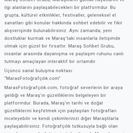
ilgi alanlarını paylaşabilecekleri bir platformdur. Bu
grupta, kültürel etkinlikler, festivaller, geleneksel el
sanatları gibi konular hakkında sohbet edebilir ve fikir
alışverişinde bulunabilirsiniz. Aynı zamanda, yeni
dostluklar kurmak ve Maraş'taki insanlarla iletişimde
olmak için güzel bir fırsattır. Maraş Sohbet Grubu,
insanlar arasında dayanışma ve paylaşım ruhunu canlı
tutmayı amaçlayan interaktif bir ortamdır.
Üçüncü sanal buluşma noktası:
“MarasFotoğrafçılık.com”
MarasFotoğrafçılık.com, fotoğraf severlerin bir araya
geldiği ve Maraş'ın güzelliklerini belgeleyen bir
platformdur. Burada, Maraş'ın tarihi ve doğal
güzelliklerini keşfetmek için paylaşılan fotoğrafları
inceleyebilir ve kendi çekimlerinizi diğer Maraşlılarla
paylaşabilirsiniz. Fotoğrafçılık tutkusuyla bağlı olan