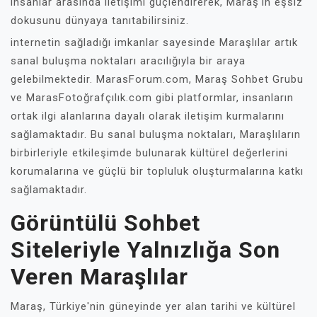
insanlar arasında iletişimi güçlendirerek, Maraş'ın eşsiz
dokusunu dünyaya tanıtabilirsiniz.
internetin sağladığı imkanlar sayesinde Maraşlılar artık
sanal buluşma noktaları aracılığıyla bir araya
gelebilmektedir. MarasForum.com, Maraş Sohbet Grubu
ve MarasFotoğrafçılık.com gibi platformlar, insanların
ortak ilgi alanlarına dayalı olarak iletişim kurmalarını
sağlamaktadır. Bu sanal buluşma noktaları, Maraşlıların
birbirleriyle etkileşimde bulunarak kültürel değerlerini
korumalarına ve güçlü bir topluluk oluşturmalarına katkı
sağlamaktadır.
Görüntülü Sohbet
Siteleriyle Yalnızlığa Son
Veren Maraşlılar
Maraş, Türkiye'nin güneyinde yer alan tarihi ve kültürel