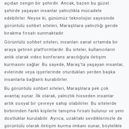
açıdan zengin bir şehirdir. Ancak, bazen bu güzel
şehirde yaşayan insanlar yalnızlıkla mücadele
edebilirler. Neyse ki, günümüz teknolojisi sayesinde
görüntülü sohbet siteleri, Maraşlılara yalnızlığı geride
bırakma fırsatı sunmaktadır.
Görüntülü sohbet siteleri, insanları sanal ortamda bir
araya getiren platformlardır. Bu siteler, kullanıcıların
anlık olarak video konferans aracılığıyla iletişim
kurmasını sağlar. Bu sayede, Maraş'ta yaşayan insanlar,
evlerinde veya işyerlerinde oturdukları yerden başka
insanlarla bağlantı kurabilirler.
Bu görüntülü sohbet siteleri, Maraşlılara pek çok
avantaj sunar. İlk olarak, yalnızlık hisseden insanlar
artık sosyal bir çevreye sahip olabilirler. Bu sitelerde
birbirinden farklı kişilerle tanışma fırsatı bulunur ve yeni
dostluklar kurulabilir. Ayrıca, uzaktaki sevdiklerinizle de
görüntülü olarak iletişim kurma imkanı sunar, böylelikle