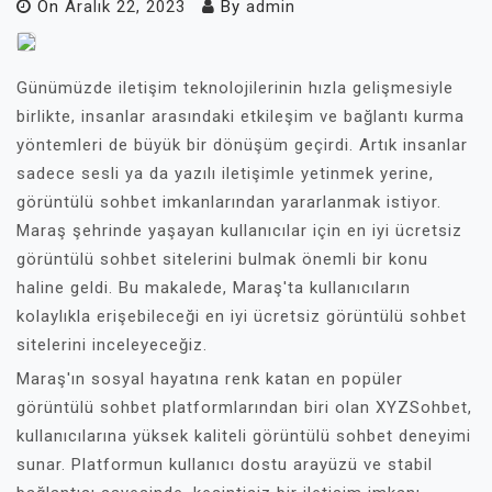
On
Aralık 22, 2023
By
admin
Günümüzde iletişim teknolojilerinin hızla gelişmesiyle
birlikte, insanlar arasındaki etkileşim ve bağlantı kurma
yöntemleri de büyük bir dönüşüm geçirdi. Artık insanlar
sadece sesli ya da yazılı iletişimle yetinmek yerine,
görüntülü sohbet imkanlarından yararlanmak istiyor.
Maraş şehrinde yaşayan kullanıcılar için en iyi ücretsiz
görüntülü sohbet sitelerini bulmak önemli bir konu
haline geldi. Bu makalede, Maraş'ta kullanıcıların
kolaylıkla erişebileceği en iyi ücretsiz görüntülü sohbet
sitelerini inceleyeceğiz.
Maraş'ın sosyal hayatına renk katan en popüler
görüntülü sohbet platformlarından biri olan XYZSohbet,
kullanıcılarına yüksek kaliteli görüntülü sohbet deneyimi
sunar. Platformun kullanıcı dostu arayüzü ve stabil