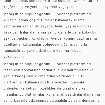
tanır. İnsanlar, kendilerini ifade edebilir, farklı kültürleri
keşfedebilir ve yeni deneyimler yaşayabilir.
Maraş'ın en popüler görüntülü sohbet platformları,
kullanıcılarının çeşitli filtreler kullanarak arama
yapmasını sağlar. Bu sayede, belirli yaş aralığındaki
veya belirli ilgi alanlarına sahip kişilerle daha kolay bir
şekilde bağlantı kurulabilir. Ayrıca, konum bazlı arama
özelliğiyle, kullanıcılar bölgedeki diğer insanlarla
tanışabilir ve yerel etkinliklere katılma fırsatı
yakalayabilir.
Maraş'ın en popüler görüntülü sohbet platformları,
insanların sosyal bağlantılarını güçlendirmelerine ve
yeni arkadaşlıklar kurmalarına yardımcı olur. Bu
platformlar, kullanıcı dostu arayüzleri, güvenlik
önlemleri ve iletişim özellikleriyle ön plana çıkar.
İnsanlar, bu platformları kullanarak çeşitli ilgi alanlarına
sahip kişilerle etkileşimde bulunabilir ve yeni deneyimler