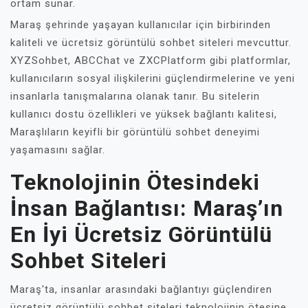
ortam sunar.
Maraş şehrinde yaşayan kullanıcılar için birbirinden
kaliteli ve ücretsiz görüntülü sohbet siteleri mevcuttur.
XYZSohbet, ABCChat ve ZXCPlatform gibi platformlar,
kullanıcıların sosyal ilişkilerini güçlendirmelerine ve yeni
insanlarla tanışmalarına olanak tanır. Bu sitelerin
kullanıcı dostu özellikleri ve yüksek bağlantı kalitesi,
Maraşlıların keyifli bir görüntülü sohbet deneyimi
yaşamasını sağlar.
Teknolojinin Ötesindeki
İnsan Bağlantısı: Maraş’ın
En İyi Ücretsiz Görüntülü
Sohbet Siteleri
Maraş'ta, insanlar arasındaki bağlantıyı güçlendiren
ücretsiz görüntülü sohbet siteleri teknolojinin ötesine