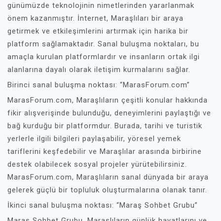
günümüzde teknolojinin nimetlerinden yararlanmak
önem kazanmıştır. İnternet, Maraşlıları bir araya
getirmek ve etkileşimlerini artırmak için harika bir
platform sağlamaktadır. Sanal buluşma noktaları, bu
amaçla kurulan platformlardır ve insanların ortak ilgi
alanlarına dayalı olarak iletişim kurmalarını sağlar.
Birinci sanal buluşma noktası: “MarasForum.com”
MarasForum.com, Maraşlıların çeşitli konular hakkında
fikir alışverişinde bulunduğu, deneyimlerini paylaştığı ve
bağ kurduğu bir platformdur. Burada, tarihi ve turistik
yerlerle ilgili bilgileri paylaşabilir, yöresel yemek
tariflerini keşfedebilir ve Maraşlılar arasında birbirine
destek olabilecek sosyal projeler yürütebilirsiniz.
MarasForum.com, Maraşlıların sanal dünyada bir araya
gelerek güçlü bir topluluk oluşturmalarına olanak tanır.
İkinci sanal buluşma noktası: “Maraş Sohbet Grubu”
Maraş Sohbet Grubu, Maraşlıların günlük hayatlarını ve