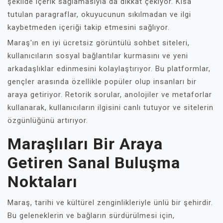
şekilde içerik sağlamasıyla da dikkat çekiyor. Kısa
tutulan paragraflar, okuyucunun sıkılmadan ve ilgi
kaybetmeden içeriği takip etmesini sağlıyor.
Maraş'ın en iyi ücretsiz görüntülü sohbet siteleri,
kullanıcıların sosyal bağlantılar kurmasını ve yeni
arkadaşlıklar edinmesini kolaylaştırıyor. Bu platformlar,
gençler arasında özellikle popüler olup insanları bir
araya getiriyor. Retorik sorular, anolojiler ve metaforlar
kullanarak, kullanıcıların ilgisini canlı tutuyor ve sitelerin
özgünlüğünü artırıyor.
Maraşlıları Bir Araya
Getiren Sanal Buluşma
Noktaları
Maraş, tarihi ve kültürel zenginlikleriyle ünlü bir şehirdir.
Bu geleneklerin ve bağların sürdürülmesi için,