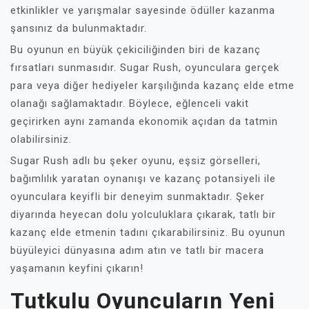
etkinlikler ve yarışmalar sayesinde ödüller kazanma
şansınız da bulunmaktadır.
Bu oyunun en büyük çekiciliğinden biri de kazanç
fırsatları sunmasıdır. Sugar Rush, oyunculara gerçek
para veya diğer hediyeler karşılığında kazanç elde etme
olanağı sağlamaktadır. Böylece, eğlenceli vakit
geçirirken aynı zamanda ekonomik açıdan da tatmin
olabilirsiniz.
Sugar Rush adlı bu şeker oyunu, eşsiz görselleri,
bağımlılık yaratan oynanışı ve kazanç potansiyeli ile
oyunculara keyifli bir deneyim sunmaktadır. Şeker
diyarında heyecan dolu yolculuklara çıkarak, tatlı bir
kazanç elde etmenin tadını çıkarabilirsiniz. Bu oyunun
büyüleyici dünyasına adım atın ve tatlı bir macera
yaşamanın keyfini çıkarın!
Tutkulu Oyuncuların Yeni