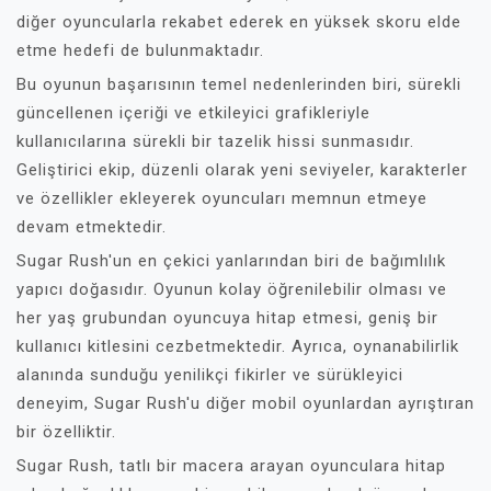
diğer oyuncularla rekabet ederek en yüksek skoru elde
etme hedefi de bulunmaktadır.
Bu oyunun başarısının temel nedenlerinden biri, sürekli
güncellenen içeriği ve etkileyici grafikleriyle
kullanıcılarına sürekli bir tazelik hissi sunmasıdır.
Geliştirici ekip, düzenli olarak yeni seviyeler, karakterler
ve özellikler ekleyerek oyuncuları memnun etmeye
devam etmektedir.
Sugar Rush'un en çekici yanlarından biri de bağımlılık
yapıcı doğasıdır. Oyunun kolay öğrenilebilir olması ve
her yaş grubundan oyuncuya hitap etmesi, geniş bir
kullanıcı kitlesini cezbetmektedir. Ayrıca, oynanabilirlik
alanında sunduğu yenilikçi fikirler ve sürükleyici
deneyim, Sugar Rush'u diğer mobil oyunlardan ayrıştıran
bir özelliktir.
Sugar Rush, tatlı bir macera arayan oyunculara hitap