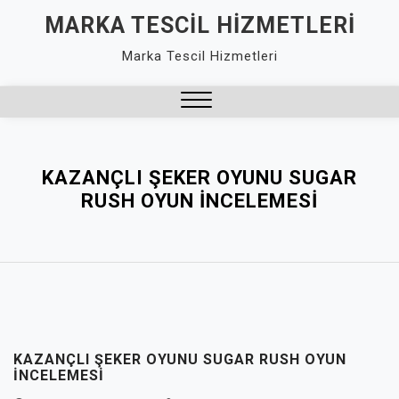
Skip
MARKA TESCIL HIZMETLERI
to
Marka Tescil Hizmetleri
content
Close
Menu
KAZANÇLI ŞEKER OYUNU SUGAR
RUSH OYUN İNCELEMESI
KAZANÇLI ŞEKER OYUNU SUGAR RUSH OYUN
İNCELEMESI