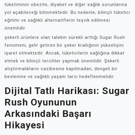
tüketiminin obezite, diyabet ve diğer sağlık sorunlarına
yol açabileceği bilinmektedir. Bu nedenle, bilinçli tüketici
eğitimi ve sağlıklı alternatiflerin teşvik edilmesi
önemlidir.
şekerli ürünlere olan talebin sürekli arttığı Sugar Rush
fenomeni, gelir getiren bir şeker krallığının yükselişini
işaret etmektedir. Ancak, tüketicilerin sağlığına dikkat
etmek ve bilinçli tercihler yapmak önemlidir. Şekerli
atıştırmalıkların cazibesine kapılmadan, dengeli bir
beslenme ve sağlıklı yaşam tarzı hedeflenmelidir.
Dijital Tatlı Harikası: Sugar
Rush Oyununun
Arkasındaki Başarı
Hikayesi