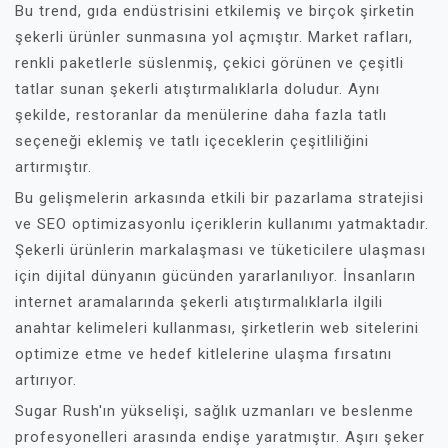
Bu trend, gıda endüstrisini etkilemiş ve birçok şirketin
şekerli ürünler sunmasına yol açmıştır. Market rafları,
renkli paketlerle süslenmiş, çekici görünen ve çeşitli
tatlar sunan şekerli atıştırmalıklarla doludur. Aynı
şekilde, restoranlar da menülerine daha fazla tatlı
seçeneği eklemiş ve tatlı içeceklerin çeşitliliğini
artırmıştır.
Bu gelişmelerin arkasında etkili bir pazarlama stratejisi
ve SEO optimizasyonlu içeriklerin kullanımı yatmaktadır.
Şekerli ürünlerin markalaşması ve tüketicilere ulaşması
için dijital dünyanın gücünden yararlanılıyor. İnsanların
internet aramalarında şekerli atıştırmalıklarla ilgili
anahtar kelimeleri kullanması, şirketlerin web sitelerini
optimize etme ve hedef kitlelerine ulaşma fırsatını
artırıyor.
Sugar Rush'ın yükselişi, sağlık uzmanları ve beslenme
profesyonelleri arasında endişe yaratmıştır. Aşırı şeker