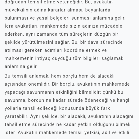
doğrudan temsil etme yeteneğidir. Bu, avukatın
müvekkilinin adına kararlar alması, beyanlarda
bulunması ve yasal belgeleri sunması anlamına gelir.
İcra avukatları, mahkemede sizin adınıza mücadele
ederken, aynı zamanda tüm süreçlerin düzgün bir
şekilde yürütülmesini sağlar. Bu, bir dava sürecinde
atılması gereken adımları koordine etmek ve
mahkemenin ihtiyaç duyduğu tüm bilgileri sağlamak
anlamına gelir.
Bu temsili anlamak, hem borçlu hem de alacaklı
açısından önemlidir. Bir borçlu, avukatının mahkemede
yapacağı savunmanın etkinliğini bilmelidir; çünkü bu
savunma, borcun ne kadar sürede ödeneceği ve hangi
yollarla tahsil edileceği konusunda büyük fark
yaratabilir. Aynı şekilde, bir alacaklı, avukatının alacağını
tahsil etme sürecinde ne kadar yetkin olduğunu bilmek
ister. Avukatın mahkemede temsil yetkisi, adil ve etkili