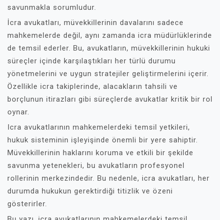
savunmakla sorumludur.
İcra avukatları, müvekkillerinin davalarını sadece
mahkemelerde değil, aynı zamanda icra müdürlüklerinde
de temsil ederler. Bu, avukatların, müvekkillerinin hukuki
süreçler içinde karşılaştıkları her türlü durumu
yönetmelerini ve uygun stratejiler geliştirmelerini içerir.
Özellikle icra takiplerinde, alacakların tahsili ve
borçlunun itirazları gibi süreçlerde avukatlar kritik bir rol
oynar.
Icra avukatlarının mahkemelerdeki temsil yetkileri,
hukuk sisteminin işleyişinde önemli bir yere sahiptir.
Müvekkillerinin haklarını koruma ve etkili bir şekilde
savunma yetenekleri, bu avukatların profesyonel
rollerinin merkezindedir. Bu nedenle, icra avukatları, her
durumda hukukun gerektirdiği titizlik ve özeni
gösterirler.
Bu yazı, icra avukatlarının mahkemelerdeki temsil