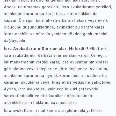
haklarını korumak adına gerekli adımları atabilirler.
Ancak, unutmamak gerekir ki, icra avukatlarının yetkileri,
mahkeme kararlarına karşı itiraz etme hakkını da
kapsar. Örneğin, bir mahkeme kararı haksız veya eksik
olduğunu düşündüklerinde, avukatlar bu karara karşı
itiraz edebilir ve sürecin yeniden gözden geçirilmesini
sağlayabilir.
İcra Avukatlarının Sınırlamaları Nelerdir?
Elbette ki,
icra avukatlarının da bazı sınırlamaları vardır. Örneğin,
bir mahkemenin verdiği karar, icra avukatlarının kişisel
görüşlerine veya taleplerine göre değişmez. Avukatlar,
mahkeme kararlarına uymak zorundadır ve sadece bu
kararları uygulama veya itiraz etme yetkisine sahiptirler.
Ayrıca, icra avukatları, yalnızca hukuki çerçevede
hareket edebilir ve etik kurallar doğrultusunda
müvekkillerinin haklarını savunabilirler.
İcra avukatlarının mahkeme süreçlerindeki yetkileri,