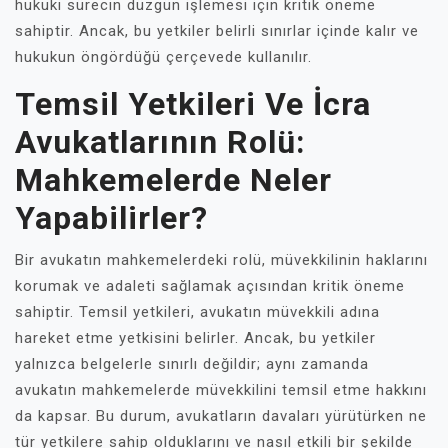
hukuki sürecin düzgün işlemesi için kritik öneme
sahiptir. Ancak, bu yetkiler belirli sınırlar içinde kalır ve
hukukun öngördüğü çerçevede kullanılır.
Temsil Yetkileri Ve İcra
Avukatlarının Rolü:
Mahkemelerde Neler
Yapabilirler?
Bir avukatın mahkemelerdeki rolü, müvekkilinin haklarını
korumak ve adaleti sağlamak açısından kritik öneme
sahiptir. Temsil yetkileri, avukatın müvekkili adına
hareket etme yetkisini belirler. Ancak, bu yetkiler
yalnızca belgelerle sınırlı değildir; aynı zamanda
avukatın mahkemelerde müvekkilini temsil etme hakkını
da kapsar. Bu durum, avukatların davaları yürütürken ne
tür yetkilere sahip olduklarını ve nasıl etkili bir şekilde