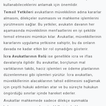
kullanabileceklerini anlamak için önemlidir.
Temsil Yetkileri
avukatların müvekkilinin adına kararlar
almasını, dilekçeler sunmasını ve mahkeme işlemlerini
yürütmesini sağlar. Bu yetkiler, avukatın davanın her
aşamasında müvekkilinin menfaatlerini en iyi şekilde
temsil etmesini mümkün kılar. Avukatlar, müvekkillerinin
kararlarını uygulama yetkisine sahiptir, bu da onların
davada ne kadar etkin bir rol oynadığını gösterir.
İcra Avukatlarının Rolü
ise genellikle icra ve iflas
davalarıyla ilgilidir. Bu avukatlar, borçlunun mal
varlıklarının takibi, haciz işlemleri ve ödeme planlarının
düzenlenmesi gibi işlemleri yürütür. İcra avukatları,
müvekkillerinin alacaklarının tahsil edilmesini sağlamak
için çeşitli hukuki adımları atar ve bu süreçte hukukun
öngördüğü sınırlar içinde hareket ederler.
Avukatlar mahkemede sadece dilekçe sunmakla