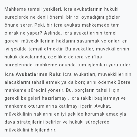
Mahkeme temsil yetkileri, icra avukatlarının hukuki
süreçlerde ne denli önemli bir rol oynadığını gözler
önüne serer. Peki, bir icra avukatı mahkemede tam
olarak ne yapar? Aslında, icra avukatlarının temel
görevi, müvekkillerinin haklarını savunmak ve onları en
iyi şekilde temsil etmektir. Bu avukatlar, müvekkillerinin
hukuk davalarında, özellikle de icra ve iflas
süreçlerinde, mahkeme önünde tüm işlemleri yürütürler.
İcra Avukatlarının Rolü
: İcra avukatları, müvekkillerinin
alacaklarını tahsil etmek ya da borçlarını ödemek üzere
mahkeme sürecini yönetir. Bu, borçların tahsili için
gerekli belgeleri hazırlamayı, icra takibi başlatmayı ve
mahkeme oturumlarına katılmayı içerir. Avukat,
müvekkilinin haklarını en iyi şekilde korumak amacıyla
dava stratejilerini belirler ve hukuki süreçlerde
müvekkilini bilgilendirir.