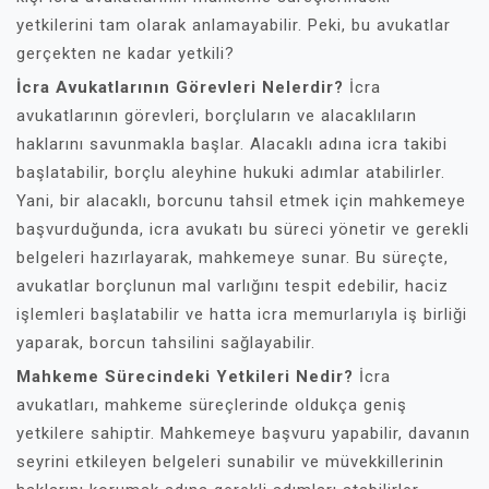
yetkilerini tam olarak anlamayabilir. Peki, bu avukatlar
gerçekten ne kadar yetkili?
İcra Avukatlarının Görevleri Nelerdir?
İcra
avukatlarının görevleri, borçluların ve alacaklıların
haklarını savunmakla başlar. Alacaklı adına icra takibi
başlatabilir, borçlu aleyhine hukuki adımlar atabilirler.
Yani, bir alacaklı, borcunu tahsil etmek için mahkemeye
başvurduğunda, icra avukatı bu süreci yönetir ve gerekli
belgeleri hazırlayarak, mahkemeye sunar. Bu süreçte,
avukatlar borçlunun mal varlığını tespit edebilir, haciz
işlemleri başlatabilir ve hatta icra memurlarıyla iş birliği
yaparak, borcun tahsilini sağlayabilir.
Mahkeme Sürecindeki Yetkileri Nedir?
İcra
avukatları, mahkeme süreçlerinde oldukça geniş
yetkilere sahiptir. Mahkemeye başvuru yapabilir, davanın
seyrini etkileyen belgeleri sunabilir ve müvekkillerinin