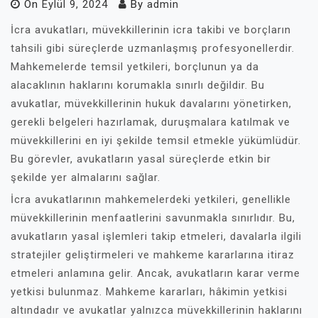
On
Eylül 9, 2024
By
admin
İcra avukatları, müvekkillerinin icra takibi ve borçların
tahsili gibi süreçlerde uzmanlaşmış profesyonellerdir.
Mahkemelerde temsil yetkileri, borçlunun ya da
alacaklının haklarını korumakla sınırlı değildir. Bu
avukatlar, müvekkillerinin hukuk davalarını yönetirken,
gerekli belgeleri hazırlamak, duruşmalara katılmak ve
müvekkillerini en iyi şekilde temsil etmekle yükümlüdür.
Bu görevler, avukatların yasal süreçlerde etkin bir
şekilde yer almalarını sağlar.
İcra avukatlarının mahkemelerdeki yetkileri, genellikle
müvekkillerinin menfaatlerini savunmakla sınırlıdır. Bu,
avukatların yasal işlemleri takip etmeleri, davalarla ilgili
stratejiler geliştirmeleri ve mahkeme kararlarına itiraz
etmeleri anlamına gelir. Ancak, avukatların karar verme
yetkisi bulunmaz. Mahkeme kararları, hâkimin yetkisi
altındadır ve avukatlar yalnızca müvekkillerinin haklarını