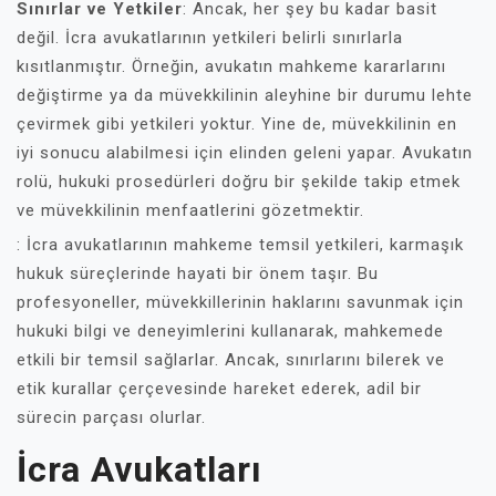
Sınırlar ve Yetkiler
: Ancak, her şey bu kadar basit
değil. İcra avukatlarının yetkileri belirli sınırlarla
kısıtlanmıştır. Örneğin, avukatın mahkeme kararlarını
değiştirme ya da müvekkilinin aleyhine bir durumu lehte
çevirmek gibi yetkileri yoktur. Yine de, müvekkilinin en
iyi sonucu alabilmesi için elinden geleni yapar. Avukatın
rolü, hukuki prosedürleri doğru bir şekilde takip etmek
ve müvekkilinin menfaatlerini gözetmektir.
: İcra avukatlarının mahkeme temsil yetkileri, karmaşık
hukuk süreçlerinde hayati bir önem taşır. Bu
profesyoneller, müvekkillerinin haklarını savunmak için
hukuki bilgi ve deneyimlerini kullanarak, mahkemede
etkili bir temsil sağlarlar. Ancak, sınırlarını bilerek ve
etik kurallar çerçevesinde hareket ederek, adil bir
sürecin parçası olurlar.
İcra Avukatları