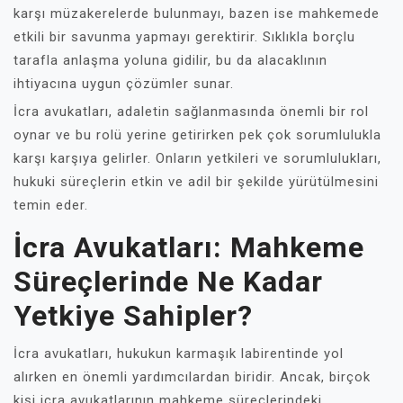
karşı müzakerelerde bulunmayı, bazen ise mahkemede
etkili bir savunma yapmayı gerektirir. Sıklıkla borçlu
tarafla anlaşma yoluna gidilir, bu da alacaklının
ihtiyacına uygun çözümler sunar.
İcra avukatları, adaletin sağlanmasında önemli bir rol
oynar ve bu rolü yerine getirirken pek çok sorumlulukla
karşı karşıya gelirler. Onların yetkileri ve sorumlulukları,
hukuki süreçlerin etkin ve adil bir şekilde yürütülmesini
temin eder.
İcra Avukatları: Mahkeme
Süreçlerinde Ne Kadar
Yetkiye Sahipler?
İcra avukatları, hukukun karmaşık labirentinde yol
alırken en önemli yardımcılardan biridir. Ancak, birçok
kişi icra avukatlarının mahkeme süreçlerindeki