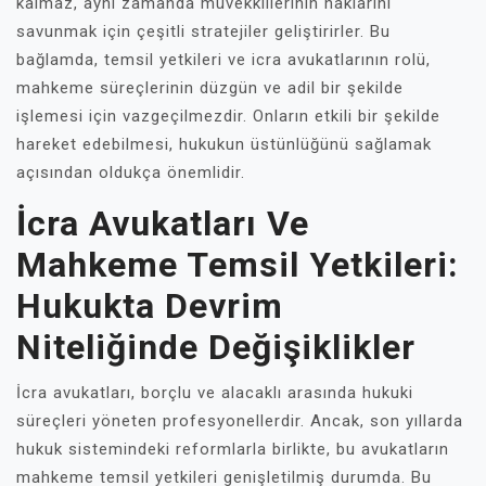
kalmaz, aynı zamanda müvekkillerinin haklarını
savunmak için çeşitli stratejiler geliştirirler. Bu
bağlamda, temsil yetkileri ve icra avukatlarının rolü,
mahkeme süreçlerinin düzgün ve adil bir şekilde
işlemesi için vazgeçilmezdir. Onların etkili bir şekilde
hareket edebilmesi, hukukun üstünlüğünü sağlamak
açısından oldukça önemlidir.
İcra Avukatları Ve
Mahkeme Temsil Yetkileri:
Hukukta Devrim
Niteliğinde Değişiklikler
İcra avukatları, borçlu ve alacaklı arasında hukuki
süreçleri yöneten profesyonellerdir. Ancak, son yıllarda
hukuk sistemindeki reformlarla birlikte, bu avukatların
mahkeme temsil yetkileri genişletilmiş durumda. Bu