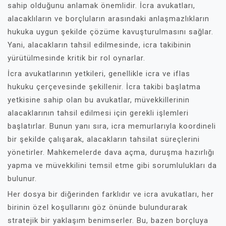
sahip olduğunu anlamak önemlidir. İcra avukatları,
alacaklıların ve borçluların arasındaki anlaşmazlıkların
hukuka uygun şekilde çözüme kavuşturulmasını sağlar.
Yani, alacakların tahsil edilmesinde, icra takibinin
yürütülmesinde kritik bir rol oynarlar.
İcra avukatlarının yetkileri, genellikle icra ve iflas
hukuku çerçevesinde şekillenir. İcra takibi başlatma
yetkisine sahip olan bu avukatlar, müvekkillerinin
alacaklarının tahsil edilmesi için gerekli işlemleri
başlatırlar. Bunun yanı sıra, icra memurlarıyla koordineli
bir şekilde çalışarak, alacakların tahsilat süreçlerini
yönetirler. Mahkemelerde dava açma, duruşma hazırlığı
yapma ve müvekkilini temsil etme gibi sorumlulukları da
bulunur.
Her dosya bir diğerinden farklıdır ve icra avukatları, her
birinin özel koşullarını göz önünde bulundurarak
stratejik bir yaklaşım benimserler. Bu, bazen borçluya