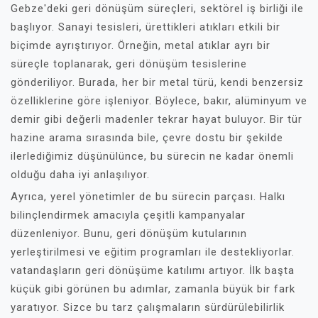
Gebze'deki geri dönüşüm süreçleri, sektörel iş birliği ile
başlıyor. Sanayi tesisleri, ürettikleri atıkları etkili bir
biçimde ayrıştırıyor. Örneğin, metal atıklar ayrı bir
süreçle toplanarak, geri dönüşüm tesislerine
gönderiliyor. Burada, her bir metal türü, kendi benzersiz
özelliklerine göre işleniyor. Böylece, bakır, alüminyum ve
demir gibi değerli madenler tekrar hayat buluyor. Bir tür
hazine arama sırasında bile, çevre dostu bir şekilde
ilerlediğimiz düşünülünce, bu sürecin ne kadar önemli
olduğu daha iyi anlaşılıyor.
Ayrıca, yerel yönetimler de bu sürecin parçası. Halkı
bilinçlendirmek amacıyla çeşitli kampanyalar
düzenleniyor. Bunu, geri dönüşüm kutularının
yerleştirilmesi ve eğitim programları ile destekliyorlar.
vatandaşların geri dönüşüme katılımı artıyor. İlk başta
küçük gibi görünen bu adımlar, zamanla büyük bir fark
yaratıyor. Sizce bu tarz çalışmaların sürdürülebilirlik