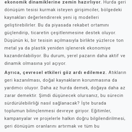
ekonomik dinamiklerine zemin hazırlıyor.
Hurda geri
dönüşüm tesisi kurmak isteyen girişimciler, bölgedeki
kaynakları değerlendirerek yeni iş modelleri
geliştirebilirler. Bu da piyasada rekabet ortamını
güçlendirip, ticaretin çeşitlenmesine destek oluyor.
Düşünün ki, bir tesisin açılmasıyla birlikte yüzlerce ton
metal ya da plastik yeniden işlenerek ekonomiye
kazandırılabiliyor. Bu durum, yerel pazarın daha aktif ve
dinamik olmasına yol açıyor.
Ayrıca, çevresel etkileri göz ardı edilemez.
Atıkların
geri kazanılması, doğal kaynakların korunmasına da
yardımcı oluyor. Daha az hurda demek, doğaya daha az
zarar demektir. Şimdi düşünecek olursanız, bu sürecin
sürdürülebilirliği nasıl sağlanacak? İşte burada
toplumun bilinçlenmesi devreye giriyor. Eğitimler,
kampanyalar ve projelerle halkın doğru bilgilendirilmesi,
geri dönüşüm oranlarını artırmak ve tüm bu