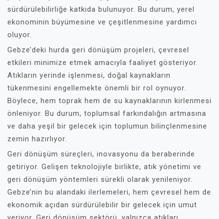
sürdürülebilirliğe katkıda bulunuyor. Bu durum, yerel
ekonominin büyümesine ve çeşitlenmesine yardımcı
oluyor.
Gebze’deki hurda geri dönüşüm projeleri, çevresel
etkileri minimize etmek amacıyla faaliyet gösteriyor.
Atıkların yerinde işlenmesi, doğal kaynakların
tükenmesini engellemekte önemli bir rol oynuyor.
Böylece, hem toprak hem de su kaynaklarının kirlenmesi
önleniyor. Bu durum, toplumsal farkındalığın artmasına
ve daha yeşil bir gelecek için toplumun bilinçlenmesine
zemin hazırlıyor.
Geri dönüşüm süreçleri, inovasyonu da beraberinde
getiriyor. Gelişen teknolojiyle birlikte, atık yönetimi ve
geri dönüşüm yöntemleri sürekli olarak yenileniyor.
Gebze’nin bu alandaki ilerlemeleri, hem çevresel hem de
ekonomik açıdan sürdürülebilir bir gelecek için umut
veriyor. Geri dönüşüm sektörü, yalnızca atıkları