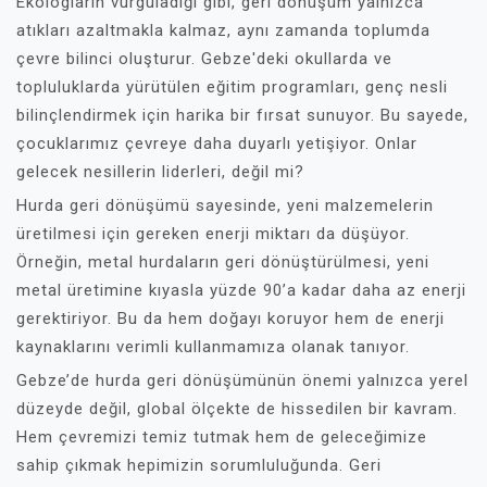
Ekologların vurguladığı gibi, geri dönüşüm yalnızca
atıkları azaltmakla kalmaz, aynı zamanda toplumda
çevre bilinci oluşturur. Gebze'deki okullarda ve
topluluklarda yürütülen eğitim programları, genç nesli
bilinçlendirmek için harika bir fırsat sunuyor. Bu sayede,
çocuklarımız çevreye daha duyarlı yetişiyor. Onlar
gelecek nesillerin liderleri, değil mi?
Hurda geri dönüşümü sayesinde, yeni malzemelerin
üretilmesi için gereken enerji miktarı da düşüyor.
Örneğin, metal hurdaların geri dönüştürülmesi, yeni
metal üretimine kıyasla yüzde 90’a kadar daha az enerji
gerektiriyor. Bu da hem doğayı koruyor hem de enerji
kaynaklarını verimli kullanmamıza olanak tanıyor.
Gebze’de hurda geri dönüşümünün önemi yalnızca yerel
düzeyde değil, global ölçekte de hissedilen bir kavram.
Hem çevremizi temiz tutmak hem de geleceğimize
sahip çıkmak hepimizin sorumluluğunda. Geri