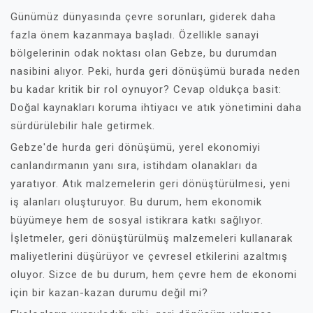
Günümüz dünyasında çevre sorunları, giderek daha
fazla önem kazanmaya başladı. Özellikle sanayi
bölgelerinin odak noktası olan Gebze, bu durumdan
nasibini alıyor. Peki, hurda geri dönüşümü burada neden
bu kadar kritik bir rol oynuyor? Cevap oldukça basit:
Doğal kaynakları koruma ihtiyacı ve atık yönetimini daha
sürdürülebilir hale getirmek.
Gebze'de hurda geri dönüşümü, yerel ekonomiyi
canlandırmanın yanı sıra, istihdam olanakları da
yaratıyor. Atık malzemelerin geri dönüştürülmesi, yeni
iş alanları oluşturuyor. Bu durum, hem ekonomik
büyümeye hem de sosyal istikrara katkı sağlıyor.
İşletmeler, geri dönüştürülmüş malzemeleri kullanarak
maliyetlerini düşürüyor ve çevresel etkilerini azaltmış
oluyor. Sizce de bu durum, hem çevre hem de ekonomi
için bir kazan-kazan durumu değil mi?