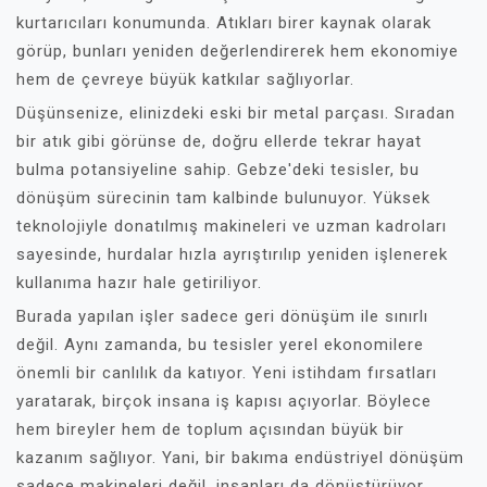
kurtarıcıları konumunda. Atıkları birer kaynak olarak
görüp, bunları yeniden değerlendirerek hem ekonomiye
hem de çevreye büyük katkılar sağlıyorlar.
Düşünsenize, elinizdeki eski bir metal parçası. Sıradan
bir atık gibi görünse de, doğru ellerde tekrar hayat
bulma potansiyeline sahip. Gebze'deki tesisler, bu
dönüşüm sürecinin tam kalbinde bulunuyor. Yüksek
teknolojiyle donatılmış makineleri ve uzman kadroları
sayesinde, hurdalar hızla ayrıştırılıp yeniden işlenerek
kullanıma hazır hale getiriliyor.
Burada yapılan işler sadece geri dönüşüm ile sınırlı
değil. Aynı zamanda, bu tesisler yerel ekonomilere
önemli bir canlılık da katıyor. Yeni istihdam fırsatları
yaratarak, birçok insana iş kapısı açıyorlar. Böylece
hem bireyler hem de toplum açısından büyük bir
kazanım sağlıyor. Yani, bir bakıma endüstriyel dönüşüm
sadece makineleri değil, insanları da dönüştürüyor.