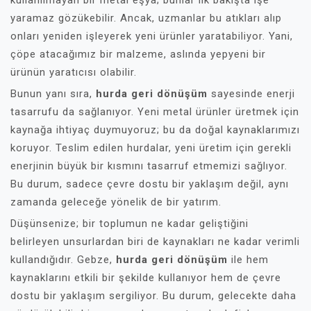
kullanılmayan bir metal eşya; bunlar ilk bakışta işe
yaramaz gözükebilir. Ancak, uzmanlar bu atıkları alıp
onları yeniden işleyerek yeni ürünler yaratabiliyor. Yani,
çöpe atacağımız bir malzeme, aslında yepyeni bir
ürünün yaratıcısı olabilir.
Bunun yanı sıra,
hurda geri dönüşüm
sayesinde enerji
tasarrufu da sağlanıyor. Yeni metal ürünler üretmek için
kaynağa ihtiyaç duymuyoruz; bu da doğal kaynaklarımızı
koruyor. Teslim edilen hurdalar, yeni üretim için gerekli
enerjinin büyük bir kısmını tasarruf etmemizi sağlıyor.
Bu durum, sadece çevre dostu bir yaklaşım değil, aynı
zamanda geleceğe yönelik de bir yatırım.
Düşünsenize; bir toplumun ne kadar geliştiğini
belirleyen unsurlardan biri de kaynakları ne kadar verimli
kullandığıdır. Gebze,
hurda geri dönüşüm
ile hem
kaynaklarını etkili bir şekilde kullanıyor hem de çevre
dostu bir yaklaşım sergiliyor. Bu durum, gelecekte daha