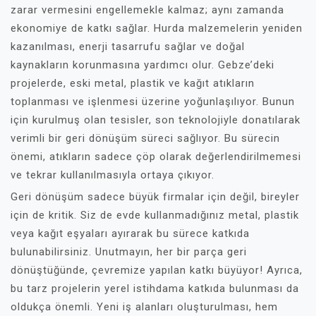
zarar vermesini engellemekle kalmaz; aynı zamanda
ekonomiye de katkı sağlar. Hurda malzemelerin yeniden
kazanılması, enerji tasarrufu sağlar ve doğal
kaynakların korunmasına yardımcı olur. Gebze’deki
projelerde, eski metal, plastik ve kağıt atıkların
toplanması ve işlenmesi üzerine yoğunlaşılıyor. Bunun
için kurulmuş olan tesisler, son teknolojiyle donatılarak
verimli bir geri dönüşüm süreci sağlıyor. Bu sürecin
önemi, atıkların sadece çöp olarak değerlendirilmemesi
ve tekrar kullanılmasıyla ortaya çıkıyor.
Geri dönüşüm sadece büyük firmalar için değil, bireyler
için de kritik. Siz de evde kullanmadığınız metal, plastik
veya kağıt eşyaları ayırarak bu sürece katkıda
bulunabilirsiniz. Unutmayın, her bir parça geri
dönüştüğünde, çevremize yapılan katkı büyüyor! Ayrıca,
bu tarz projelerin yerel istihdama katkıda bulunması da
oldukça önemli. Yeni iş alanları oluşturulması, hem