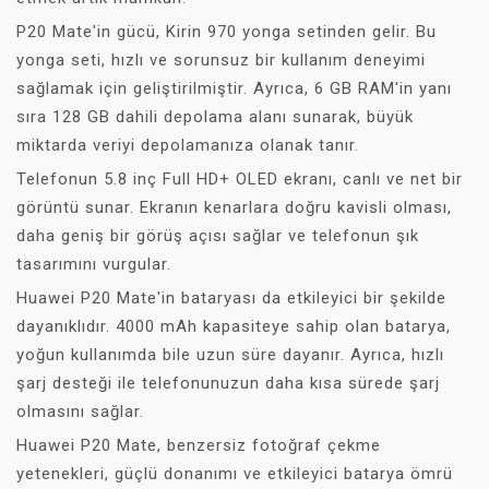
P20 Mate'in gücü, Kirin 970 yonga setinden gelir. Bu
yonga seti, hızlı ve sorunsuz bir kullanım deneyimi
sağlamak için geliştirilmiştir. Ayrıca, 6 GB RAM'in yanı
sıra 128 GB dahili depolama alanı sunarak, büyük
miktarda veriyi depolamanıza olanak tanır.
Telefonun 5.8 inç Full HD+ OLED ekranı, canlı ve net bir
görüntü sunar. Ekranın kenarlara doğru kavisli olması,
daha geniş bir görüş açısı sağlar ve telefonun şık
tasarımını vurgular.
Huawei P20 Mate'in bataryası da etkileyici bir şekilde
dayanıklıdır. 4000 mAh kapasiteye sahip olan batarya,
yoğun kullanımda bile uzun süre dayanır. Ayrıca, hızlı
şarj desteği ile telefonunuzun daha kısa sürede şarj
olmasını sağlar.
Huawei P20 Mate, benzersiz fotoğraf çekme
yetenekleri, güçlü donanımı ve etkileyici batarya ömrü