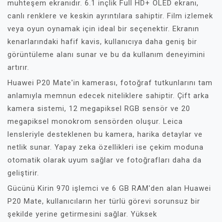
muhteşem ekranıdır. 6.1 inçlik Full HD+ OLED ekranı,
canlı renklere ve keskin ayrıntılara sahiptir. Film izlemek
veya oyun oynamak için ideal bir seçenektir. Ekranın
kenarlarındaki hafif kavis, kullanıcıya daha geniş bir
görüntüleme alanı sunar ve bu da kullanım deneyimini
artırır.
Huawei P20 Mate'in kamerası, fotoğraf tutkunlarını tam
anlamıyla memnun edecek niteliklere sahiptir. Çift arka
kamera sistemi, 12 megapiksel RGB sensör ve 20
megapiksel monokrom sensörden oluşur. Leica
lensleriyle desteklenen bu kamera, harika detaylar ve
netlik sunar. Yapay zeka özellikleri ise çekim moduna
otomatik olarak uyum sağlar ve fotoğrafları daha da
geliştirir.
Gücünü Kirin 970 işlemci ve 6 GB RAM'den alan Huawei
P20 Mate, kullanıcıların her türlü görevi sorunsuz bir
şekilde yerine getirmesini sağlar. Yüksek