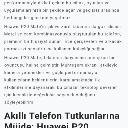
performansıyla dikkat çeken bu cihaz, oyunları ve
uygulamaları hızlı bir şekilde açar ve geçişler arasında
herhangi bir gecikme yaşatmaz.
Huawei P20 Mate'in şık ve zarif tasarımı da göz alıcıdır.
Metal ve cam kombinasyonuyla oluşturulan bu telefon,
premium bir hissiyat sunar. İnce çerçeveleri ve arkadaki
parmak izi sensörü ise kullanım kolaylığı sağlar.
Huawei P20 Mate, teknoloji dünyasının öne çıkan bir
oyuncusu haline gelmiştir. Muhteşem ekranı, etkileyici
kamera yetenekleri ve güçlü performansıyla
kullanıcıların beklentilerini karşılamaktadır. İlk
etkilimlerime dayanarak, bu cihazın teknoloji severler
için kesinlikle değerli bir seçenek olduğunu
söyleyebilirim.
Akıllı Telefon Tutkunlarına
Müjde: Huawei P20