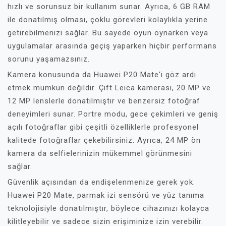
hızlı ve sorunsuz bir kullanım sunar. Ayrıca, 6 GB RAM
ile donatılmış olması, çoklu görevleri kolaylıkla yerine
getirebilmenizi sağlar. Bu sayede oyun oynarken veya
uygulamalar arasında geçiş yaparken hiçbir performans
sorunu yaşamazsınız.
Kamera konusunda da Huawei P20 Mate'i göz ardı
etmek mümkün değildir. Çift Leica kamerası, 20 MP ve
12 MP lenslerle donatılmıştır ve benzersiz fotoğraf
deneyimleri sunar. Portre modu, gece çekimleri ve geniş
açılı fotoğraflar gibi çeşitli özelliklerle profesyonel
kalitede fotoğraflar çekebilirsiniz. Ayrıca, 24 MP ön
kamera da selfielerinizin mükemmel görünmesini
sağlar.
Güvenlik açısından da endişelenmenize gerek yok.
Huawei P20 Mate, parmak izi sensörü ve yüz tanıma
teknolojisiyle donatılmıştır, böylece cihazınızı kolayca
kilitleyebilir ve sadece sizin erişiminize izin verebilir.