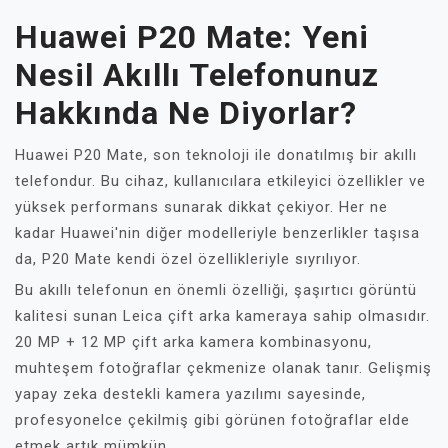
Huawei P20 Mate: Yeni
Nesil Akıllı Telefonunuz
Hakkında Ne Diyorlar?
Huawei P20 Mate, son teknoloji ile donatılmış bir akıllı
telefondur. Bu cihaz, kullanıcılara etkileyici özellikler ve
yüksek performans sunarak dikkat çekiyor. Her ne
kadar Huawei'nin diğer modelleriyle benzerlikler taşısa
da, P20 Mate kendi özel özellikleriyle sıyrılıyor.
Bu akıllı telefonun en önemli özelliği, şaşırtıcı görüntü
kalitesi sunan Leica çift arka kameraya sahip olmasıdır.
20 MP + 12 MP çift arka kamera kombinasyonu,
muhteşem fotoğraflar çekmenize olanak tanır. Gelişmiş
yapay zeka destekli kamera yazılımı sayesinde,
profesyonelce çekilmiş gibi görünen fotoğraflar elde
etmek artık mümkün.