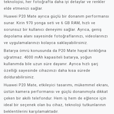
teknolojisi, her fotoğrafta daha iyi detaylar ve renkler
elde etmenizi sağlar.
Huawei P20 Mate ayrıca güçlü bir donanım performansı
sunar. Kirin 970 yonga seti ve 6 GB RAM, hızlı ve
sorunsuz bir kullanıcı deneyimi sağlar. Ayrıca, geniş
depolama alanı sayesinde fotoğraflarınızı, videolarınızı
ve uygulamalarınızı kolayca saklayabilirsiniz.
Batarya ömrü konusunda da P20 Mate hayal kırıklığına
uğratmaz. 4000 mAh kapasiteli batarya, yoğun
kullanımda bile uzun süre dayanır. Ayrıca hızlı şarj
özelliği sayesinde cihazınızı daha kısa sürede
doldurabilirsiniz.
Huawei P20 Mate, etkileyici tasarımı, mükemmel ekranı,
üstün kamera performansı ve güçlü donanımıyla dikkat
çeken bir akıllı telefondur. Hem iş hem de eğlence için
ideal bir seçenek olan bu cihaz, teknoloji tutkunlarının
beklentilerini karşılamaktadır.