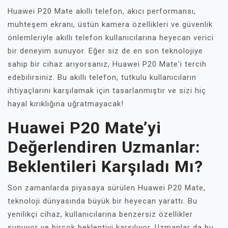
Huawei P20 Mate akıllı telefon, akıcı performansı,
muhteşem ekranı, üstün kamera özellikleri ve güvenlik
önlemleriyle akıllı telefon kullanıcılarına heyecan verici
bir deneyim sunuyor. Eğer siz de en son teknolojiye
sahip bir cihaz arıyorsanız, Huawei P20 Mate'i tercih
edebilirsiniz. Bu akıllı telefon, tutkulu kullanıcıların
ihtiyaçlarını karşılamak için tasarlanmıştır ve sizi hiç
hayal kırıklığına uğratmayacak!
Huawei P20 Mate’yi
Değerlendiren Uzmanlar:
Beklentileri Karşıladı Mı?
Son zamanlarda piyasaya sürülen Huawei P20 Mate,
teknoloji dünyasında büyük bir heyecan yarattı. Bu
yenilikçi cihaz, kullanıcılarına benzersiz özellikler
sunuyor ve birçok beklentiyi karşılıyor. Uzmanlar da bu