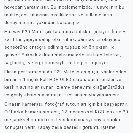
heyecan yaratmıştır. Bu incelememizde, Huawei'nin bu
muhteşem cihazının özelliklerine ve kullanıcıların
deneyimlerine yakından bakacağız.
Huawei P20 Mate, şık tasarımıyla dikkat çekiyor. İnce ve
zarif bir yapıya sahip olan cihaz, parmak izi okuyucu
sensörüne entegre edilmiş tuşsuz bir ön ekran ile
geliyor. Yüksek kaliteli malzemelerle üretilen telefon,
sağlamlığı ve ergonomisiyle de beğeni topluyor.
Ekran performansı da P20 Mate'in en güçlü yanlarından
biridir. 6.1 inçlik Full HD+ OLED ekran, canlı renkler ve
keskin ayrıntılar sunar. İzleme deneyimi olağanüstüdür
ve geniş ekranın avantajını tam anlamıyla yaşarsınız.
Cihazın kamerası, fotoğraf tutkunları için bir başyapıttır.
Çift arka kamera sistemi, 12 megapiksel RGB lens ve 20
megapiksel monokrom lens kombinasyonuyla harika
sonuçlar verir. Yapay zeka destekli görüntü işleme