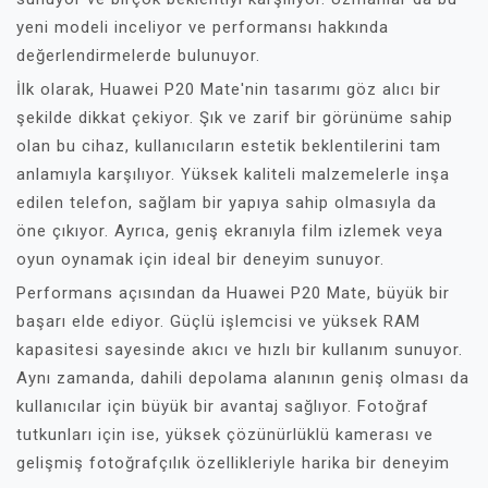
yeni modeli inceliyor ve performansı hakkında
değerlendirmelerde bulunuyor.
İlk olarak, Huawei P20 Mate'nin tasarımı göz alıcı bir
şekilde dikkat çekiyor. Şık ve zarif bir görünüme sahip
olan bu cihaz, kullanıcıların estetik beklentilerini tam
anlamıyla karşılıyor. Yüksek kaliteli malzemelerle inşa
edilen telefon, sağlam bir yapıya sahip olmasıyla da
öne çıkıyor. Ayrıca, geniş ekranıyla film izlemek veya
oyun oynamak için ideal bir deneyim sunuyor.
Performans açısından da Huawei P20 Mate, büyük bir
başarı elde ediyor. Güçlü işlemcisi ve yüksek RAM
kapasitesi sayesinde akıcı ve hızlı bir kullanım sunuyor.
Aynı zamanda, dahili depolama alanının geniş olması da
kullanıcılar için büyük bir avantaj sağlıyor. Fotoğraf
tutkunları için ise, yüksek çözünürlüklü kamerası ve
gelişmiş fotoğrafçılık özellikleriyle harika bir deneyim