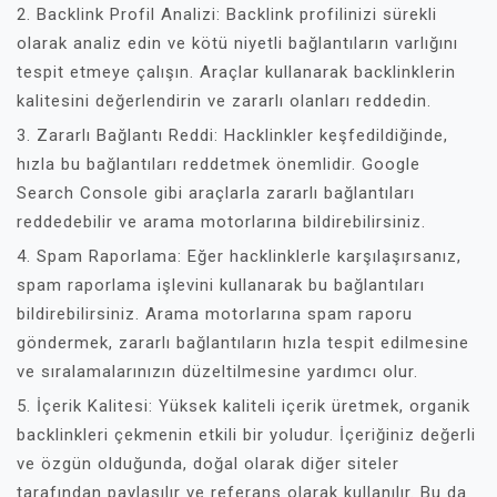
2. Backlink Profil Analizi: Backlink profilinizi sürekli
olarak analiz edin ve kötü niyetli bağlantıların varlığını
tespit etmeye çalışın. Araçlar kullanarak backlinklerin
kalitesini değerlendirin ve zararlı olanları reddedin.
3. Zararlı Bağlantı Reddi: Hacklinkler keşfedildiğinde,
hızla bu bağlantıları reddetmek önemlidir. Google
Search Console gibi araçlarla zararlı bağlantıları
reddedebilir ve arama motorlarına bildirebilirsiniz.
4. Spam Raporlama: Eğer hacklinklerle karşılaşırsanız,
spam raporlama işlevini kullanarak bu bağlantıları
bildirebilirsiniz. Arama motorlarına spam raporu
göndermek, zararlı bağlantıların hızla tespit edilmesine
ve sıralamalarınızın düzeltilmesine yardımcı olur.
5. İçerik Kalitesi: Yüksek kaliteli içerik üretmek, organik
backlinkleri çekmenin etkili bir yoludur. İçeriğiniz değerli
ve özgün olduğunda, doğal olarak diğer siteler
tarafından paylaşılır ve referans olarak kullanılır. Bu da