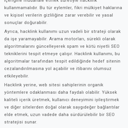
içeriğine müdahale etmek suretiyle hacklink
kullanmamalıdır. Bu tür eylemler, fikri mülkiyet haklarına
ve kişisel verilerin gizliliğine zarar verebilir ve yasal
sonuçlar doğurabilir.
Ayrıca, hacklink kullanımı uzun vadeli bir strateji olarak
da işe yaramayabilir. Arama motorları, sürekli olarak
algoritmalarını güncelleyerek spam ve kötü niyetli SEO
tekniklerini tespit etmeye çalışır. Hacklink kullanımı, bu
algoritmalar tarafından tespit edildiğinde hedef sitenin
cezalandırılmasına yol açabilir ve itibarını olumsuz
etkileyebilir.
Hacklink yerine, web sitesi sahiplerinin organik
yöntemlere odaklanması daha faydalı olabilir. Yüksek
kaliteli içerik üretmek, kullanıcı deneyimini iyileştirmek
ve diğer sitelerden doğal olarak saygıdeğer bağlantılar
elde etmek, uzun vadede daha sürdürülebilir bir SEO
stratejisi sunar.