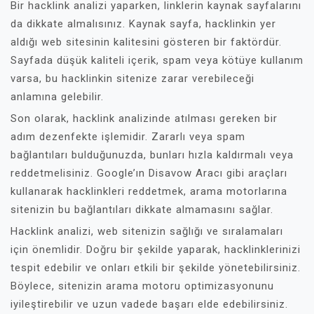
Bir hacklink analizi yaparken, linklerin kaynak sayfalarını
da dikkate almalısınız. Kaynak sayfa, hacklinkin yer
aldığı web sitesinin kalitesini gösteren bir faktördür.
Sayfada düşük kaliteli içerik, spam veya kötüye kullanım
varsa, bu hacklinkin sitenize zarar verebileceği
anlamına gelebilir.
Son olarak, hacklink analizinde atılması gereken bir
adım dezenfekte işlemidir. Zararlı veya spam
bağlantıları bulduğunuzda, bunları hızla kaldırmalı veya
reddetmelisiniz. Google’ın Disavow Aracı gibi araçları
kullanarak hacklinkleri reddetmek, arama motorlarına
sitenizin bu bağlantıları dikkate almamasını sağlar.
Hacklink analizi, web sitenizin sağlığı ve sıralamaları
için önemlidir. Doğru bir şekilde yaparak, hacklinklerinizi
tespit edebilir ve onları etkili bir şekilde yönetebilirsiniz.
Böylece, sitenizin arama motoru optimizasyonunu
iyileştirebilir ve uzun vadede başarı elde edebilirsiniz.