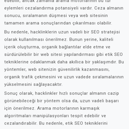
edebilir, ancak zamanla arama motorlarının bu tür
eylemleri cezalandırma potansiyeli vardır. Ceza almanın
sonucu, sıralamanın düşmesi veya web sitesinin
tamamen arama sonuçlarından çıkarılması olabilir.
Bu nedenle, hacklinklerin uzun vadeli bir SEO stratejisi
olarak kullanılması önerilmez. Bunun yerine, kaliteli
içerik oluşturma, organik bağlantılar elde etme ve
sürdürülebilir bir web sitesi yapılandırması gibi etik SEO
tekniklerine odaklanmak daha akıllıca bir yaklaşımdır. Bu
yöntemler, web sitenizin güvenilirlik kazanmasını,
organik trafik çekmesini ve uzun vadede sıralamalarının
yükselmesini sağlayacaktır.
Sonuç olarak, hacklinkler hızlı sonuçlar almanın cazip
görünebileceği bir yöntem olsa da, uzun vadeli başarı
için önerilmez. Arama motorlarının karmaşık
algoritmaları manipülasyonları tespit edebilir ve
cezalandırabilir. Bu nedenle, etik SEO tekniklerini