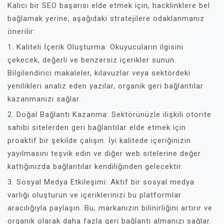
Kalıcı bir SEO başarısı elde etmek için, hacklinklere bel
bağlamak yerine, aşağıdaki stratejilere odaklanmanız
önerilir:
1. Kaliteli İçerik Oluşturma: Okuyucuların ilgisini
çekecek, değerli ve benzersiz içerikler sunun.
Bilgilendirici makaleler, kılavuzlar veya sektördeki
yenilikleri analiz eden yazılar, organik geri bağlantılar
kazanmanızı sağlar.
2. Doğal Bağlantı Kazanma: Sektörünüzle ilişkili otorite
sahibi sitelerden geri bağlantılar elde etmek için
proaktif bir şekilde çalışın. İyi kalitede içeriğinizin
yayılmasını teşvik edin ve diğer web sitelerine değer
kattığınızda bağlantılar kendiliğinden gelecektir.
3. Sosyal Medya Etkileşimi: Aktif bir sosyal medya
varlığı oluşturun ve içeriklerinizi bu platformlar
aracılığıyla paylaşın. Bu, markanızın bilinirliğini artırır ve
organik olarak daha fazla geri bağlantı almanızı sağlar.