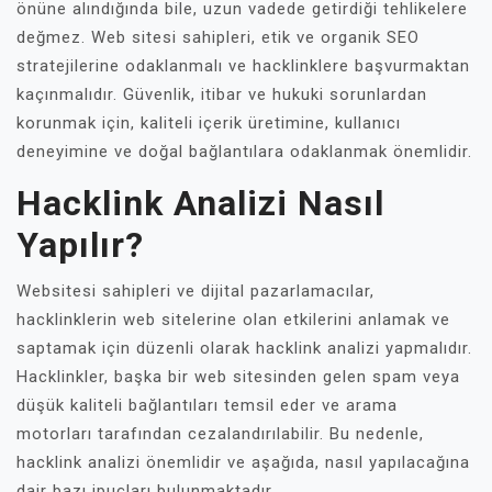
önüne alındığında bile, uzun vadede getirdiği tehlikelere
değmez. Web sitesi sahipleri, etik ve organik SEO
stratejilerine odaklanmalı ve hacklinklere başvurmaktan
kaçınmalıdır. Güvenlik, itibar ve hukuki sorunlardan
korunmak için, kaliteli içerik üretimine, kullanıcı
deneyimine ve doğal bağlantılara odaklanmak önemlidir.
Hacklink Analizi Nasıl
Yapılır?
Websitesi sahipleri ve dijital pazarlamacılar,
hacklinklerin web sitelerine olan etkilerini anlamak ve
saptamak için düzenli olarak hacklink analizi yapmalıdır.
Hacklinkler, başka bir web sitesinden gelen spam veya
düşük kaliteli bağlantıları temsil eder ve arama
motorları tarafından cezalandırılabilir. Bu nedenle,
hacklink analizi önemlidir ve aşağıda, nasıl yapılacağına
dair bazı ipuçları bulunmaktadır.