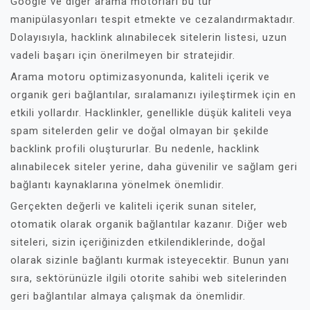
Google ve diğer arama motorları bu tür
manipülasyonları tespit etmekte ve cezalandırmaktadır.
Dolayısıyla, hacklink alınabilecek sitelerin listesi, uzun
vadeli başarı için önerilmeyen bir stratejidir.
Arama motoru optimizasyonunda, kaliteli içerik ve
organik geri bağlantılar, sıralamanızı iyileştirmek için en
etkili yollardır. Hacklinkler, genellikle düşük kaliteli veya
spam sitelerden gelir ve doğal olmayan bir şekilde
backlink profili oluştururlar. Bu nedenle, hacklink
alınabilecek siteler yerine, daha güvenilir ve sağlam geri
bağlantı kaynaklarına yönelmek önemlidir.
Gerçekten değerli ve kaliteli içerik sunan siteler,
otomatik olarak organik bağlantılar kazanır. Diğer web
siteleri, sizin içeriğinizden etkilendiklerinde, doğal
olarak sizinle bağlantı kurmak isteyecektir. Bunun yanı
sıra, sektörünüzle ilgili otorite sahibi web sitelerinden
geri bağlantılar almaya çalışmak da önemlidir.