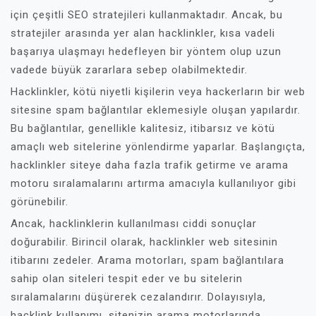
için çeşitli SEO stratejileri kullanmaktadır. Ancak, bu
stratejiler arasında yer alan hacklinkler, kısa vadeli
başarıya ulaşmayı hedefleyen bir yöntem olup uzun
vadede büyük zararlara sebep olabilmektedir.
Hacklinkler, kötü niyetli kişilerin veya hackerların bir web
sitesine spam bağlantılar eklemesiyle oluşan yapılardır.
Bu bağlantılar, genellikle kalitesiz, itibarsız ve kötü
amaçlı web sitelerine yönlendirme yaparlar. Başlangıçta,
hacklinkler siteye daha fazla trafik getirme ve arama
motoru sıralamalarını artırma amacıyla kullanılıyor gibi
görünebilir.
Ancak, hacklinklerin kullanılması ciddi sonuçlar
doğurabilir. Birincil olarak, hacklinkler web sitesinin
itibarını zedeler. Arama motorları, spam bağlantılara
sahip olan siteleri tespit eder ve bu sitelerin
sıralamalarını düşürerek cezalandırır. Dolayısıyla,
hacklink kullanımı, sitenizin arama motorlarında