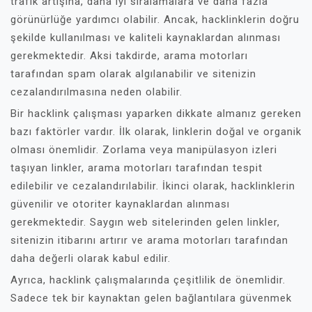
trafik artışına, daha iyi sıralamalara ve daha fazla
görünürlüğe yardımcı olabilir. Ancak, hacklinklerin doğru
şekilde kullanılması ve kaliteli kaynaklardan alınması
gerekmektedir. Aksi takdirde, arama motorları
tarafından spam olarak algılanabilir ve sitenizin
cezalandırılmasına neden olabilir.
Bir hacklink çalışması yaparken dikkate almanız gereken
bazı faktörler vardır. İlk olarak, linklerin doğal ve organik
olması önemlidir. Zorlama veya manipülasyon izleri
taşıyan linkler, arama motorları tarafından tespit
edilebilir ve cezalandırılabilir. İkinci olarak, hacklinklerin
güvenilir ve otoriter kaynaklardan alınması
gerekmektedir. Saygın web sitelerinden gelen linkler,
sitenizin itibarını artırır ve arama motorları tarafından
daha değerli olarak kabul edilir.
Ayrıca, hacklink çalışmalarında çeşitlilik de önemlidir.
Sadece tek bir kaynaktan gelen bağlantılara güvenmek