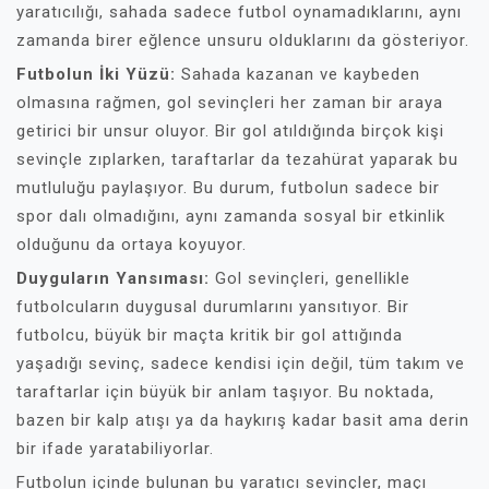
yaratıcılığı, sahada sadece futbol oynamadıklarını, aynı
zamanda birer eğlence unsuru olduklarını da gösteriyor.
Futbolun İki Yüzü:
Sahada kazanan ve kaybeden
olmasına rağmen, gol sevinçleri her zaman bir araya
getirici bir unsur oluyor. Bir gol atıldığında birçok kişi
sevinçle zıplarken, taraftarlar da tezahürat yaparak bu
mutluluğu paylaşıyor. Bu durum, futbolun sadece bir
spor dalı olmadığını, aynı zamanda sosyal bir etkinlik
olduğunu da ortaya koyuyor.
Duyguların Yansıması:
Gol sevinçleri, genellikle
futbolcuların duygusal durumlarını yansıtıyor. Bir
futbolcu, büyük bir maçta kritik bir gol attığında
yaşadığı sevinç, sadece kendisi için değil, tüm takım ve
taraftarlar için büyük bir anlam taşıyor. Bu noktada,
bazen bir kalp atışı ya da haykırış kadar basit ama derin
bir ifade yaratabiliyorlar.
Futbolun içinde bulunan bu yaratıcı sevinçler, maçı