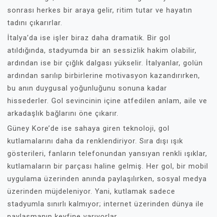
sonrası herkes bir araya gelir, ritim tutar ve hayatın
tadını çıkarırlar.
İtalya’da ise işler biraz daha dramatik. Bir gol
atıldığında, stadyumda bir an sessizlik hakim olabilir,
ardından ise bir çığlık dalgası yükselir. İtalyanlar, golün
ardından sarılıp birbirlerine motivasyon kazandırırken,
bu anın duygusal yoğunluğunu sonuna kadar
hissederler. Gol sevincinin içine atfedilen anlam, aile ve
arkadaşlık bağlarını öne çıkarır.
Güney Kore’de ise sahaya giren teknoloji, gol
kutlamalarını daha da renklendiriyor. Sıra dışı ışık
gösterileri, fanların telefonundan yansıyan renkli ışıklar,
kutlamaların bir parçası haline gelmiş. Her gol, bir mobil
uygulama üzerinden anında paylaşılırken, sosyal medya
üzerinden müjdeleniyor. Yani, kutlamak sadece
stadyumla sınırlı kalmıyor; internet üzerinden dünya ile
paylaşmanın keyfine varıyorlar.