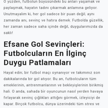
O yüzden, futbolun büyüsündeki bu anları yaşamak ve
paylaşmak, hayatın tadını çıkarmak anlamına geliyor.
Unutmayalım ki, her gol sadece bir puan değil; aynı
zamanda anı, sevinç ve hatıra demek. Futbolda güzellik,
her zaman sadece saha içinde değil, duygularımızda da
saklı!
Efsane Gol Sevinçleri:
Futbolcuların En İlginç
Duygu Patlamaları
Hayal edin; bir futbol maçı oynanıyor ve takımınız son
dakikalarında bir gol atıyor. Bu an, futbolcuların tüm
emeklerinin, antrenmanlarının ve bekleyişlerinin birikmiş
hali. O anda, sahada bir oyuncunun nasıl yerden havaya
fırlayarak sevinç çığlıkları attığını görmek, izleyiciyi de
kapar. Birçok futbolcu, dünya üzerindeki tüm stres ve