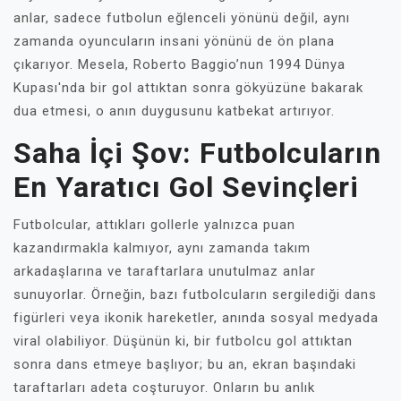
anlar, sadece futbolun eğlenceli yönünü değil, aynı
zamanda oyuncuların insani yönünü de ön plana
çıkarıyor. Mesela, Roberto Baggio’nun 1994 Dünya
Kupası'nda bir gol attıktan sonra gökyüzüne bakarak
dua etmesi, o anın duygusunu katbekat artırıyor.
Saha İçi Şov: Futbolcuların
En Yaratıcı Gol Sevinçleri
Futbolcular, attıkları gollerle yalnızca puan
kazandırmakla kalmıyor, aynı zamanda takım
arkadaşlarına ve taraftarlara unutulmaz anlar
sunuyorlar. Örneğin, bazı futbolcuların sergilediği dans
figürleri veya ikonik hareketler, anında sosyal medyada
viral olabiliyor. Düşünün ki, bir futbolcu gol attıktan
sonra dans etmeye başlıyor; bu an, ekran başındaki
taraftarları adeta coşturuyor. Onların bu anlık