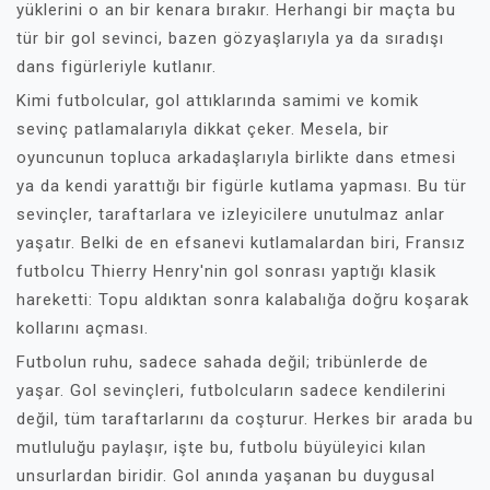
yüklerini o an bir kenara bırakır. Herhangi bir maçta bu
tür bir gol sevinci, bazen gözyaşlarıyla ya da sıradışı
dans figürleriyle kutlanır.
Kimi futbolcular, gol attıklarında samimi ve komik
sevinç patlamalarıyla dikkat çeker. Mesela, bir
oyuncunun topluca arkadaşlarıyla birlikte dans etmesi
ya da kendi yarattığı bir figürle kutlama yapması. Bu tür
sevinçler, taraftarlara ve izleyicilere unutulmaz anlar
yaşatır. Belki de en efsanevi kutlamalardan biri, Fransız
futbolcu Thierry Henry'nin gol sonrası yaptığı klasik
hareketti: Topu aldıktan sonra kalabalığa doğru koşarak
kollarını açması.
Futbolun ruhu, sadece sahada değil; tribünlerde de
yaşar. Gol sevinçleri, futbolcuların sadece kendilerini
değil, tüm taraftarlarını da coşturur. Herkes bir arada bu
mutluluğu paylaşır, işte bu, futbolu büyüleyici kılan
unsurlardan biridir. Gol anında yaşanan bu duygusal