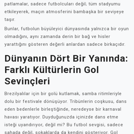
patlamalar, sadece futbolcuları değil; tüm stadyumu
etkileyerek, maçın atmosferini bambaşka bir seviyeye
taşır.
Bunlar, futbolun büyüleyici dünyasında yalnızca bir oyun
olmadığını, aynı zamanda derin bir bağ ve hisler
yarattığını gösteren değerli anlardan sadece birkaçıdır.
Dünyanın Dört Bir Yanında:
Farklı Kültürlerin Gol
Sevinçleri
Brezilyalılar için bir golü kutlamak, samba ritimleriyle
dolu bir festivale dönüşüyor. Tribünlerin coşkusu, dans
eden bedenlerle birleştiğinde, neredeyse bir karnaval
havası yaratıyor. Duyduğunuzda içinizde dans etme
isteği uyandırıyor, değil mi? Bu futbol sevgisi, sadece
sahada değil, sokaklarda da kendini gösteriyor. Gol