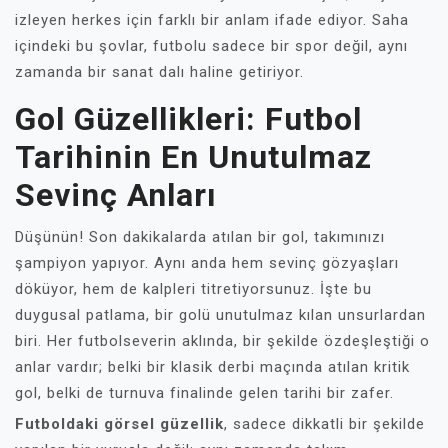
izleyen herkes için farklı bir anlam ifade ediyor. Saha
içindeki bu şovlar, futbolu sadece bir spor değil, aynı
zamanda bir sanat dalı haline getiriyor.
Gol Güzellikleri: Futbol
Tarihinin En Unutulmaz
Sevinç Anları
Düşünün! Son dakikalarda atılan bir gol, takımınızı
şampiyon yapıyor. Aynı anda hem sevinç gözyaşları
döküyor, hem de kalpleri titretiyorsunuz. İşte bu
duygusal patlama, bir golü unutulmaz kılan unsurlardan
biri. Her futbolseverin aklında, bir şekilde özdeşleştiği o
anlar vardır; belki bir klasik derbi maçında atılan kritik
gol, belki de turnuva finalinde gelen tarihi bir zafer.
Futboldaki görsel güzellik
, sadece dikkatli bir şekilde