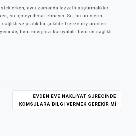
steklerken, aynı zamanda lezzetli atıştırmalıklar
ken, su içmeyi ihmal etmeyin. Su, bu ürünlerin
 sağlıklı ve pratik bir şekilde freeze dry ürünleri
sinde, hem enerjinizi koruyabilir hem de sağlıklı
EVDEN EVE NAKLIYAT SURECINDE
KOMSULARA BILGI VERMEK GEREKIR MI