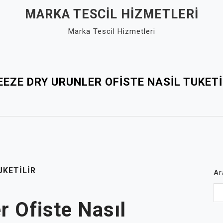
MARKA TESCIL HIZMETLERI
Marka Tescil Hizmetleri
EEZE DRY URUNLER OFISTE NASIL TUKETI
UKETILIR
Ar
r Ofiste Nasıl