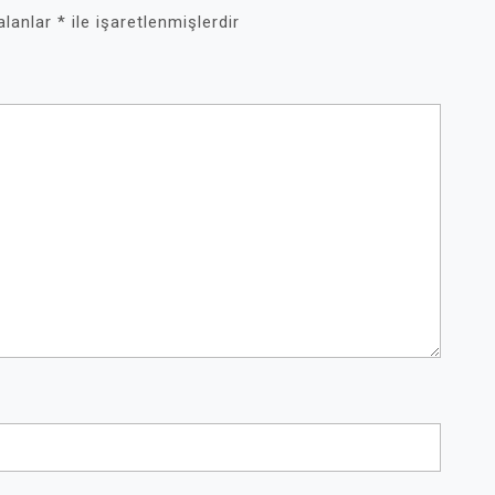
 alanlar
*
ile işaretlenmişlerdir