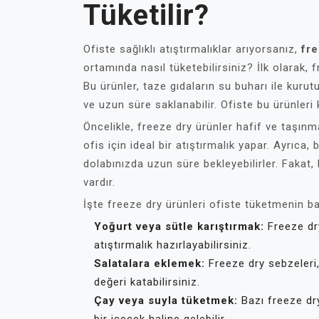
Tüketilir?
Ofiste sağlıklı atıştırmalıklar arıyorsanız,
fr
ortamında nasıl tüketebilirsiniz? İlk olarak,
Bu ürünler, taze gıdaların su buharı ile kurut
ve uzun süre saklanabilir. Ofiste bu ürünleri 
Öncelikle, freeze dry ürünler hafif ve taşınm
ofis için ideal bir atıştırmalık yapar. Ayrıca,
dolabınızda uzun süre bekleyebilirler. Fakat,
vardır.
İşte freeze dry ürünleri ofiste tüketmenin baz
Yoğurt veya sütle karıştırmak:
Freeze dry
atıştırmalık hazırlayabilirsiniz.
Salatalara eklemek:
Freeze dry sebzeleri
değeri katabilirsiniz.
Çay veya suyla tüketmek:
Bazı freeze dry