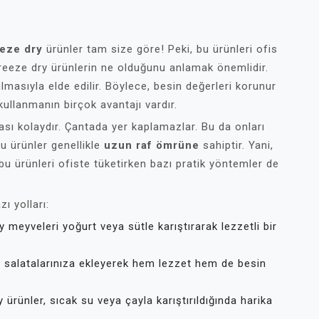
eeze dry
ürünler tam size göre! Peki, bu ürünleri ofis
 freeze dry ürünlerin ne olduğunu anlamak önemlidir.
ulmasıyla elde edilir. Böylece, besin değerleri korunur
kullanmanın birçok avantajı vardır.
ası kolaydır. Çantada yer kaplamazlar. Bu da onları
 bu ürünler genellikle
uzun raf ömrüne
sahiptir. Yani,
 bu ürünleri ofiste tüketirken bazı pratik yöntemler de
ı yolları:
 meyveleri yoğurt veya sütle karıştırarak lezzetli bir
, salatalarınıza ekleyerek hem lezzet hem de besin
 ürünler, sıcak su veya çayla karıştırıldığında harika