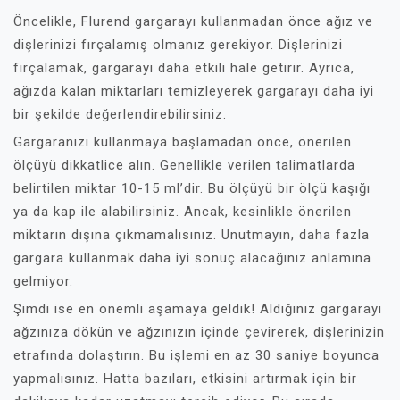
Öncelikle, Flurend gargarayı kullanmadan önce ağız ve
dişlerinizi fırçalamış olmanız gerekiyor. Dişlerinizi
fırçalamak, gargarayı daha etkili hale getirir. Ayrıca,
ağızda kalan miktarları temizleyerek gargarayı daha iyi
bir şekilde değerlendirebilirsiniz.
Gargaranızı kullanmaya başlamadan önce, önerilen
ölçüyü dikkatlice alın. Genellikle verilen talimatlarda
belirtilen miktar 10-15 ml’dir. Bu ölçüyü bir ölçü kaşığı
ya da kap ile alabilirsiniz. Ancak, kesinlikle önerilen
miktarın dışına çıkmamalısınız. Unutmayın, daha fazla
gargara kullanmak daha iyi sonuç alacağınız anlamına
gelmiyor.
Şimdi ise en önemli aşamaya geldik! Aldığınız gargarayı
ağzınıza dökün ve ağzınızın içinde çevirerek, dişlerinizin
etrafında dolaştırın. Bu işlemi en az 30 saniye boyunca
yapmalısınız. Hatta bazıları, etkisini artırmak için bir