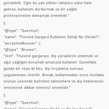
görülebilir. Eğer bu yan etkiler rahatsız edici hale
gelirse, kullanımı durdurmak ve bir sağlık
profesyoneline danışmak önemlidir.”
},
“@type”: “Question”,
“name”: “Flurend Gargara Kullanım Sıklığı Ne Olmalı?”,
“acceptedAnswer”: {
“@type”: “Answer”,
“text”: “Flurend gargarası, diş çürüklerini önlemek ve
ağız sağlığını korumak amacıyla kullanılır. Genellikle
günde bir veya iki kez, diş fırçalama sonrası
uygulanması önerilir. Ancak, kullanmadan önce mutlaka
ürünün üzerinde belirtilen talimatlara ve diş hekiminizin
önerilerine dikkat etmeniz önemlidir.”
},
“@type”: “Question”,