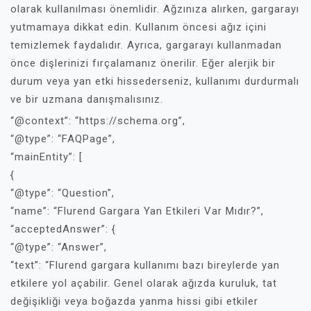
olarak kullanılması önemlidir. Ağzınıza alırken, gargarayı
yutmamaya dikkat edin. Kullanım öncesi ağız içini
temizlemek faydalıdır. Ayrıca, gargarayı kullanmadan
önce dişlerinizi fırçalamanız önerilir. Eğer alerjik bir
durum veya yan etki hissederseniz, kullanımı durdurmalı
ve bir uzmana danışmalısınız.
“@context”: “https://schema.org”,
“@type”: “FAQPage”,
“mainEntity”: [
{
“@type”: “Question”,
“name”: “Flurend Gargara Yan Etkileri Var Mıdır?”,
“acceptedAnswer”: {
“@type”: “Answer”,
“text”: “Flurend gargara kullanımı bazı bireylerde yan
etkilere yol açabilir. Genel olarak ağızda kuruluk, tat
değişikliği veya boğazda yanma hissi gibi etkiler