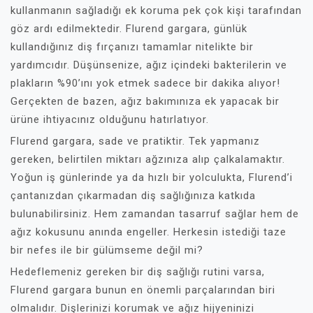
kullanmanın sağladığı ek koruma pek çok kişi tarafından
göz ardı edilmektedir. Flurend gargara, günlük
kullandığınız diş fırçanızı tamamlar nitelikte bir
yardımcıdır. Düşünsenize, ağız içindeki bakterilerin ve
plakların %90’ını yok etmek sadece bir dakika alıyor!
Gerçekten de bazen, ağız bakımınıza ek yapacak bir
ürüne ihtiyacınız olduğunu hatırlatıyor.
Flurend gargara, sade ve pratiktir. Tek yapmanız
gereken, belirtilen miktarı ağzınıza alıp çalkalamaktır.
Yoğun iş günlerinde ya da hızlı bir yolculukta, Flurend’i
çantanızdan çıkarmadan diş sağlığınıza katkıda
bulunabilirsiniz. Hem zamandan tasarruf sağlar hem de
ağız kokusunu anında engeller. Herkesin istediği taze
bir nefes ile bir gülümseme değil mi?
Hedeflemeniz gereken bir diş sağlığı rutini varsa,
Flurend gargara bunun en önemli parçalarından biri
olmalıdır. Dişlerinizi korumak ve ağız hijyeninizi