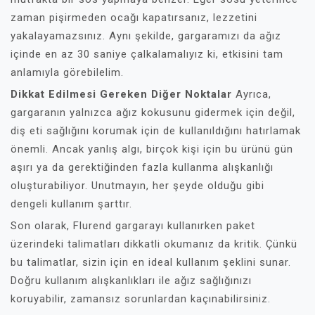
zaman pişirmeden ocağı kapatırsanız, lezzetini
yakalayamazsınız. Aynı şekilde, gargaramızı da ağız
içinde en az 30 saniye çalkalamalıyız ki, etkisini tam
anlamıyla görebilelim.
Dikkat Edilmesi Gereken Diğer Noktalar
Ayrıca,
gargaranın yalnızca ağız kokusunu gidermek için değil,
diş eti sağlığını korumak için de kullanıldığını hatırlamak
önemli. Ancak yanlış algı, birçok kişi için bu ürünü gün
aşırı ya da gerektiğinden fazla kullanma alışkanlığı
oluşturabiliyor. Unutmayın, her şeyde olduğu gibi
dengeli kullanım şarttır.
Son olarak, Flurend gargarayı kullanırken paket
üzerindeki talimatları dikkatli okumanız da kritik. Çünkü
bu talimatlar, sizin için en ideal kullanım şeklini sunar.
Doğru kullanım alışkanlıkları ile ağız sağlığınızı
koruyabilir, zamansız sorunlardan kaçınabilirsiniz.