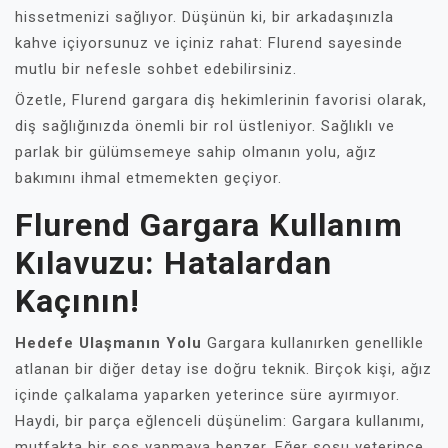
hissetmenizi sağlıyor. Düşünün ki, bir arkadaşınızla
kahve içiyorsunuz ve içiniz rahat: Flurend sayesinde
mutlu bir nefesle sohbet edebilirsiniz.
Özetle, Flurend gargara diş hekimlerinin favorisi olarak,
diş sağlığınızda önemli bir rol üstleniyor. Sağlıklı ve
parlak bir gülümsemeye sahip olmanın yolu, ağız
bakımını ihmal etmemekten geçiyor.
Flurend Gargara Kullanım
Kılavuzu: Hatalardan
Kaçının!
Hedefe Ulaşmanın Yolu
Gargara kullanırken genellikle
atlanan bir diğer detay ise doğru teknik. Birçok kişi, ağız
içinde çalkalama yaparken yeterince süre ayırmıyor.
Haydi, bir parça eğlenceli düşünelim: Gargara kullanımı,
mutfakta bir sos yapmaya benzer. Eğer sosu yeterince