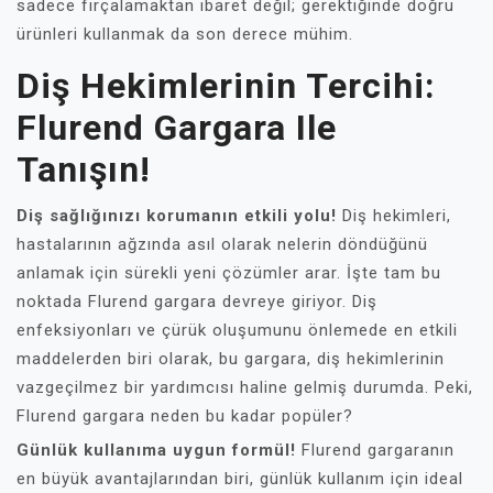
sadece fırçalamaktan ibaret değil; gerektiğinde doğru
ürünleri kullanmak da son derece mühim.
Diş Hekimlerinin Tercihi:
Flurend Gargara Ile
Tanışın!
Diş sağlığınızı korumanın etkili yolu!
Diş hekimleri,
hastalarının ağzında asıl olarak nelerin döndüğünü
anlamak için sürekli yeni çözümler arar. İşte tam bu
noktada Flurend gargara devreye giriyor. Diş
enfeksiyonları ve çürük oluşumunu önlemede en etkili
maddelerden biri olarak, bu gargara, diş hekimlerinin
vazgeçilmez bir yardımcısı haline gelmiş durumda. Peki,
Flurend gargara neden bu kadar popüler?
Günlük kullanıma uygun formül!
Flurend gargaranın
en büyük avantajlarından biri, günlük kullanım için ideal