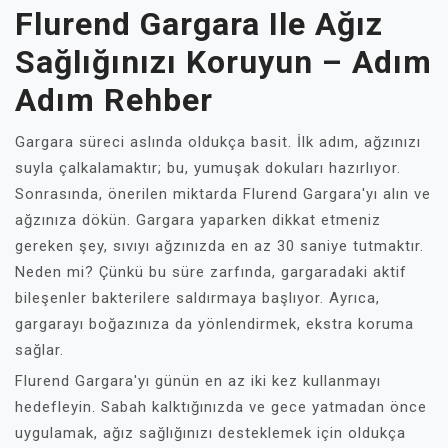
Flurend Gargara Ile Ağız
Sağlığınızı Koruyun – Adım
Adım Rehber
Gargara süreci aslında oldukça basit. İlk adım, ağzınızı
suyla çalkalamaktır; bu, yumuşak dokuları hazırlıyor.
Sonrasında, önerilen miktarda Flurend Gargara'yı alın ve
ağzınıza dökün. Gargara yaparken dikkat etmeniz
gereken şey, sıvıyı ağzınızda en az 30 saniye tutmaktır.
Neden mi? Çünkü bu süre zarfında, gargaradaki aktif
bileşenler bakterilere saldırmaya başlıyor. Ayrıca,
gargarayı boğazınıza da yönlendirmek, ekstra koruma
sağlar.
Flurend Gargara'yı günün en az iki kez kullanmayı
hedefleyin. Sabah kalktığınızda ve gece yatmadan önce
uygulamak, ağız sağlığınızı desteklemek için oldukça