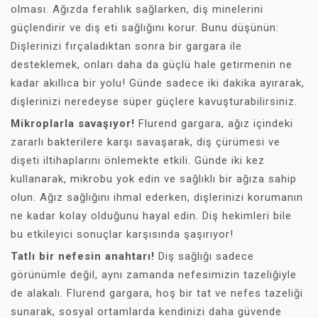
olması. Ağızda ferahlık sağlarken, diş minelerini
güçlendirir ve diş eti sağlığını korur. Bunu düşünün:
Dişlerinizi fırçaladıktan sonra bir gargara ile
desteklemek, onları daha da güçlü hale getirmenin ne
kadar akıllıca bir yolu! Günde sadece iki dakika ayırarak,
dişlerinizi neredeyse süper güçlere kavuşturabilirsiniz.
Mikroplarla savaşıyor!
Flurend gargara, ağız içindeki
zararlı bakterilere karşı savaşarak, diş çürümesi ve
dişeti iltihaplarını önlemekte etkili. Günde iki kez
kullanarak, mikrobu yok edin ve sağlıklı bir ağıza sahip
olun. Ağız sağlığını ihmal ederken, dişlerinizi korumanın
ne kadar kolay olduğunu hayal edin. Diş hekimleri bile
bu etkileyici sonuçlar karşısında şaşırıyor!
Tatlı bir nefesin anahtarı!
Diş sağlığı sadece
görünümle değil, aynı zamanda nefesimizin tazeliğiyle
de alakalı. Flurend gargara, hoş bir tat ve nefes tazeliği
sunarak, sosyal ortamlarda kendinizi daha güvende