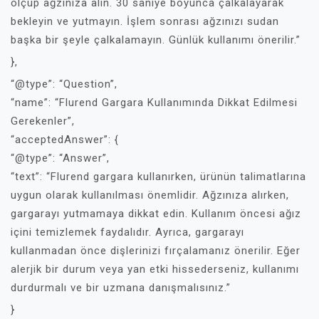
ölçüp ağzınıza alın. 30 saniye boyunca çalkalayarak
bekleyin ve yutmayın. İşlem sonrası ağzınızı sudan
başka bir şeyle çalkalamayın. Günlük kullanımı önerilir.”
},
“@type”: “Question”,
“name”: “Flurend Gargara Kullanımında Dikkat Edilmesi
Gerekenler”,
“acceptedAnswer”: {
“@type”: “Answer”,
“text”: “Flurend gargara kullanırken, ürünün talimatlarına
uygun olarak kullanılması önemlidir. Ağzınıza alırken,
gargarayı yutmamaya dikkat edin. Kullanım öncesi ağız
içini temizlemek faydalıdır. Ayrıca, gargarayı
kullanmadan önce dişlerinizi fırçalamanız önerilir. Eğer
alerjik bir durum veya yan etki hissederseniz, kullanımı
durdurmalı ve bir uzmana danışmalısınız.”
}