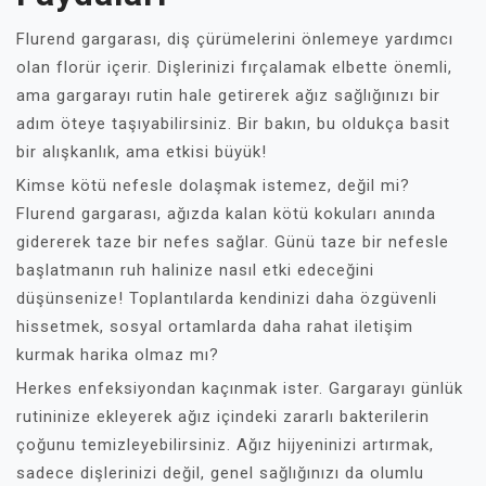
Flurend gargarası, diş çürümelerini önlemeye yardımcı
olan florür içerir. Dişlerinizi fırçalamak elbette önemli,
ama gargarayı rutin hale getirerek ağız sağlığınızı bir
adım öteye taşıyabilirsiniz. Bir bakın, bu oldukça basit
bir alışkanlık, ama etkisi büyük!
Kimse kötü nefesle dolaşmak istemez, değil mi?
Flurend gargarası, ağızda kalan kötü kokuları anında
gidererek taze bir nefes sağlar. Günü taze bir nefesle
başlatmanın ruh halinize nasıl etki edeceğini
düşünsenize! Toplantılarda kendinizi daha özgüvenli
hissetmek, sosyal ortamlarda daha rahat iletişim
kurmak harika olmaz mı?
Herkes enfeksiyondan kaçınmak ister. Gargarayı günlük
rutininize ekleyerek ağız içindeki zararlı bakterilerin
çoğunu temizleyebilirsiniz. Ağız hijyeninizi artırmak,
sadece dişlerinizi değil, genel sağlığınızı da olumlu