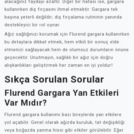
alacağınız faydayı azaltır. Diğer bir hatası ise, gargara
kullanırken diş fırçasını ihmal etmektir. Gargara tek
başına yeterli değildir; diş fırçalama rutininin yanında
destekleyici bir rol oynar.
Ağız sağlığınızı korumak için Flurend gargara kullanırken
bu detaylara dikkat etmek, hem etkili bir sonuç elde
etmenizi sağlayacak hem de olumsuz durumların önüne
geçecektir. Unutmayın, sağlıklı bir ağız için doğru
alışkanlıkları geliştirmek her zaman en iyi yoldur!
Sıkça Sorulan Sorular
Flurend Gargara Yan Etkileri
Var Mıdır?
Flurend gargara kullanımı bazı bireylerde yan etkilere
yol açabilir. Genel olarak ağızda kuruluk, tat değişikliği
veya boğazda yanma hissi gibi etkiler görülebilir. Eğer