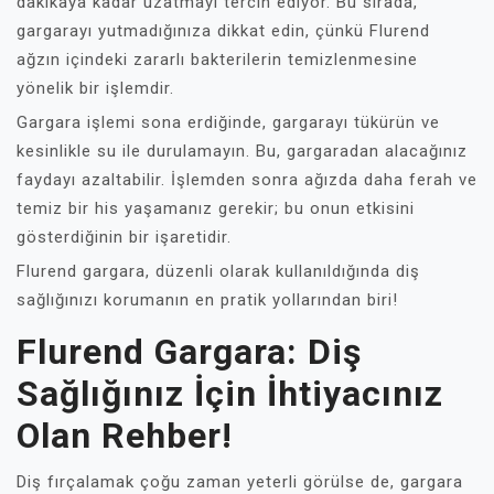
dakikaya kadar uzatmayı tercih ediyor. Bu sırada,
gargarayı yutmadığınıza dikkat edin, çünkü Flurend
ağzın içindeki zararlı bakterilerin temizlenmesine
yönelik bir işlemdir.
Gargara işlemi sona erdiğinde, gargarayı tükürün ve
kesinlikle su ile durulamayın. Bu, gargaradan alacağınız
faydayı azaltabilir. İşlemden sonra ağızda daha ferah ve
temiz bir his yaşamanız gerekir; bu onun etkisini
gösterdiğinin bir işaretidir.
Flurend gargara, düzenli olarak kullanıldığında diş
sağlığınızı korumanın en pratik yollarından biri!
Flurend Gargara: Diş
Sağlığınız İçin İhtiyacınız
Olan Rehber!
Diş fırçalamak çoğu zaman yeterli görülse de, gargara