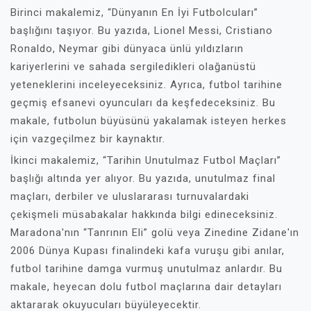
Birinci makalemiz, “Dünyanın En İyi Futbolcuları”
başlığını taşıyor. Bu yazıda, Lionel Messi, Cristiano
Ronaldo, Neymar gibi dünyaca ünlü yıldızların
kariyerlerini ve sahada sergiledikleri olağanüstü
yeteneklerini inceleyeceksiniz. Ayrıca, futbol tarihine
geçmiş efsanevi oyuncuları da keşfedeceksiniz. Bu
makale, futbolun büyüsünü yakalamak isteyen herkes
için vazgeçilmez bir kaynaktır.
İkinci makalemiz, “Tarihin Unutulmaz Futbol Maçları”
başlığı altında yer alıyor. Bu yazıda, unutulmaz final
maçları, derbiler ve uluslararası turnuvalardaki
çekişmeli müsabakalar hakkında bilgi edineceksiniz.
Maradona'nın “Tanrının Eli” golü veya Zinedine Zidane'ın
2006 Dünya Kupası finalindeki kafa vuruşu gibi anılar,
futbol tarihine damga vurmuş unutulmaz anlardır. Bu
makale, heyecan dolu futbol maçlarına dair detayları
aktararak okuyucuları büyüleyecektir.