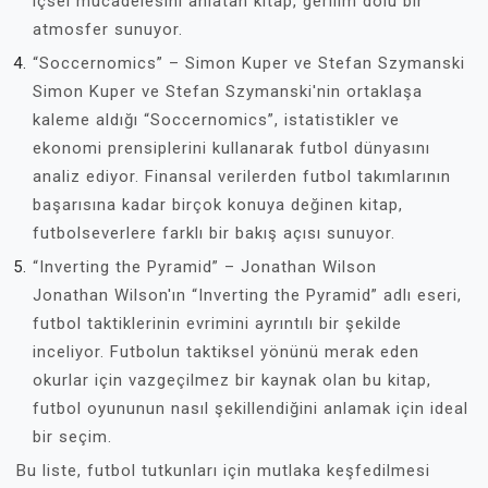
içsel mücadelesini anlatan kitap, gerilim dolu bir
atmosfer sunuyor.
“Soccernomics” – Simon Kuper ve Stefan Szymanski
Simon Kuper ve Stefan Szymanski'nin ortaklaşa
kaleme aldığı “Soccernomics”, istatistikler ve
ekonomi prensiplerini kullanarak futbol dünyasını
analiz ediyor. Finansal verilerden futbol takımlarının
başarısına kadar birçok konuya değinen kitap,
futbolseverlere farklı bir bakış açısı sunuyor.
“Inverting the Pyramid” – Jonathan Wilson
Jonathan Wilson'ın “Inverting the Pyramid” adlı eseri,
futbol taktiklerinin evrimini ayrıntılı bir şekilde
inceliyor. Futbolun taktiksel yönünü merak eden
okurlar için vazgeçilmez bir kaynak olan bu kitap,
futbol oyununun nasıl şekillendiğini anlamak için ideal
bir seçim.
Bu liste, futbol tutkunları için mutlaka keşfedilmesi