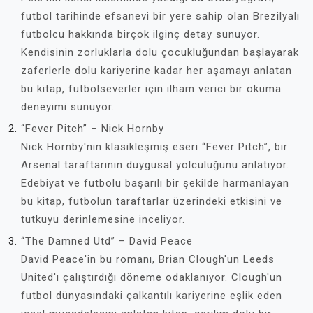
futbol tarihinde efsanevi bir yere sahip olan Brezilyalı
futbolcu hakkında birçok ilginç detay sunuyor.
Kendisinin zorluklarla dolu çocukluğundan başlayarak
zaferlerle dolu kariyerine kadar her aşamayı anlatan
bu kitap, futbolseverler için ilham verici bir okuma
deneyimi sunuyor.
“Fever Pitch” – Nick Hornby
Nick Hornby'nin klasikleşmiş eseri “Fever Pitch”, bir
Arsenal taraftarının duygusal yolculuğunu anlatıyor.
Edebiyat ve futbolu başarılı bir şekilde harmanlayan
bu kitap, futbolun taraftarlar üzerindeki etkisini ve
tutkuyu derinlemesine inceliyor.
“The Damned Utd” – David Peace
David Peace'in bu romanı, Brian Clough'un Leeds
United'ı çalıştırdığı döneme odaklanıyor. Clough'un
futbol dünyasındaki çalkantılı kariyerine eşlik eden