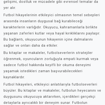
gelişimi, dostluk ve mücadele gibi evrensel temalar da
yer alır.
Futbol hikayelerinin etkileyici olmasının temel sebepleri
arasında insanların duygusal bağ kurabileceği
karakterlerin varlığıdır. Okuyucu, kahramanlarla birlikte
yaşanan zaferleri kutlar veya hayal kırıklıklarını paylaşır.
Bu bağlantı, okuyucunun hikayenin içine dalmalarını
sağlar ve onları daha da etkiler.
Bu kitaplar ve makaleler, futbolseverlerin stratejiler
öğrenmek, oyuncuların zorluğuyla empati kurmak veya
sadece futbol hakkında keyifli bir okuma deneyimi
yaşamak istedikleri zaman başvurabilecekleri
kaynaklardır.
Futbol hikayeleri, etkileyici anlatılarıyla futbolseverleri
büyüler. Bu kitaplar ve makaleler, futbolun heyecanını ve
duygusunu okuyucuya aktarırken, içerdikleri gerçekçi
detaylarla ayrıcalıklı bir deneyim sunar. Futbolun