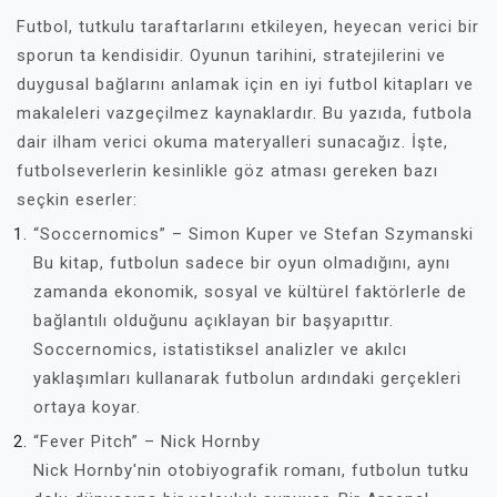
Futbol, tutkulu taraftarlarını etkileyen, heyecan verici bir
sporun ta kendisidir. Oyunun tarihini, stratejilerini ve
duygusal bağlarını anlamak için en iyi futbol kitapları ve
makaleleri vazgeçilmez kaynaklardır. Bu yazıda, futbola
dair ilham verici okuma materyalleri sunacağız. İşte,
futbolseverlerin kesinlikle göz atması gereken bazı
seçkin eserler:
“Soccernomics” – Simon Kuper ve Stefan Szymanski
Bu kitap, futbolun sadece bir oyun olmadığını, aynı
zamanda ekonomik, sosyal ve kültürel faktörlerle de
bağlantılı olduğunu açıklayan bir başyapıttır.
Soccernomics, istatistiksel analizler ve akılcı
yaklaşımları kullanarak futbolun ardındaki gerçekleri
ortaya koyar.
“Fever Pitch” – Nick Hornby
Nick Hornby'nin otobiyografik romanı, futbolun tutku