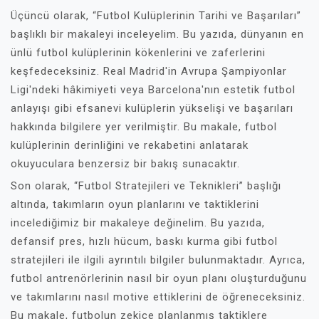
Üçüncü olarak, “Futbol Kulüplerinin Tarihi ve Başarıları”
başlıklı bir makaleyi inceleyelim. Bu yazıda, dünyanın en
ünlü futbol kulüplerinin kökenlerini ve zaferlerini
keşfedeceksiniz. Real Madrid'in Avrupa Şampiyonlar
Ligi'ndeki hâkimiyeti veya Barcelona'nın estetik futbol
anlayışı gibi efsanevi kulüplerin yükselişi ve başarıları
hakkında bilgilere yer verilmiştir. Bu makale, futbol
kulüplerinin derinliğini ve rekabetini anlatarak
okuyuculara benzersiz bir bakış sunacaktır.
Son olarak, “Futbol Stratejileri ve Teknikleri” başlığı
altında, takımların oyun planlarını ve taktiklerini
incelediğimiz bir makaleye değinelim. Bu yazıda,
defansif pres, hızlı hücum, baskı kurma gibi futbol
stratejileri ile ilgili ayrıntılı bilgiler bulunmaktadır. Ayrıca,
futbol antrenörlerinin nasıl bir oyun planı oluşturduğunu
ve takımlarını nasıl motive ettiklerini de öğreneceksiniz.
Bu makale, futbolun zekice planlanmış taktiklere