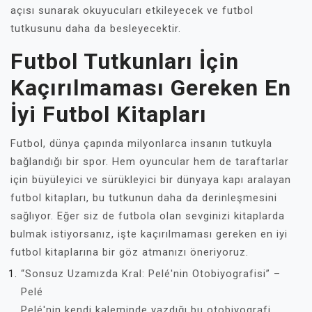
açısı sunarak okuyucuları etkileyecek ve futbol
tutkusunu daha da besleyecektir.
Futbol Tutkunları İçin
Kaçırılmaması Gereken En
İyi Futbol Kitapları
Futbol, dünya çapında milyonlarca insanın tutkuyla
bağlandığı bir spor. Hem oyuncular hem de taraftarlar
için büyüleyici ve sürükleyici bir dünyaya kapı aralayan
futbol kitapları, bu tutkunun daha da derinleşmesini
sağlıyor. Eğer siz de futbola olan sevginizi kitaplarda
bulmak istiyorsanız, işte kaçırılmaması gereken en iyi
futbol kitaplarına bir göz atmanızı öneriyoruz.
“Sonsuz Uzamızda Kral: Pelé'nin Otobiyografisi” –
Pelé
Pelé'nin kendi kaleminde yazdığı bu otobiyografi,