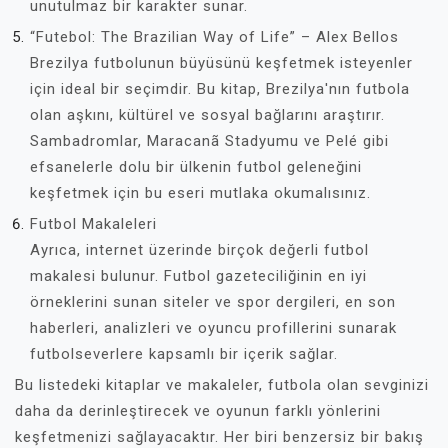
unutulmaz bir karakter sunar.
“Futebol: The Brazilian Way of Life” – Alex Bellos
Brezilya futbolunun büyüsünü keşfetmek isteyenler
için ideal bir seçimdir. Bu kitap, Brezilya'nın futbola
olan aşkını, kültürel ve sosyal bağlarını araştırır.
Sambadromlar, Maracanã Stadyumu ve Pelé gibi
efsanelerle dolu bir ülkenin futbol geleneğini
keşfetmek için bu eseri mutlaka okumalısınız.
Futbol Makaleleri
Ayrıca, internet üzerinde birçok değerli futbol
makalesi bulunur. Futbol gazeteciliğinin en iyi
örneklerini sunan siteler ve spor dergileri, en son
haberleri, analizleri ve oyuncu profillerini sunarak
futbolseverlere kapsamlı bir içerik sağlar.
Bu listedeki kitaplar ve makaleler, futbola olan sevginizi
daha da derinleştirecek ve oyunun farklı yönlerini
keşfetmenizi sağlayacaktır. Her biri benzersiz bir bakış