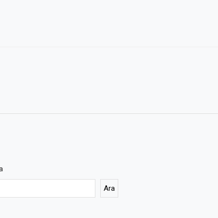
a
Ara