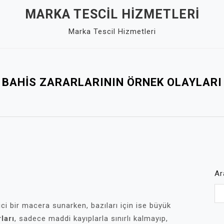
MARKA TESCIL HIZMETLERI
Marka Tescil Hizmetleri
BAHIS ZARARLARININ ÖRNEK OLAYLARI
I
Ar
ci bir macera sunarken, bazıları için ise büyük
ları
, sadece maddi kayıplarla sınırlı kalmayıp,