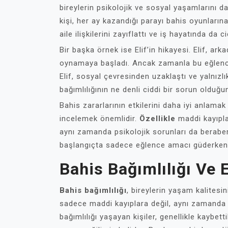
bireylerin psikolojik ve sosyal yaşamlarını d
kişi, her ay kazandığı parayı bahis oyunlarına
aile ilişkilerini zayıflattı ve iş hayatında da c
Bir başka örnek ise Elif’in hikayesi. Elif, ar
oynamaya başladı. Ancak zamanla bu eğlence
Elif, sosyal çevresinden uzaklaştı ve yalnızlı
bağımlılığının ne denli ciddi bir sorun olduğ
Bahis zararlarının etkilerini daha iyi anlamak
incelemek önemlidir.
Özellikle
maddi kayıpla
aynı zamanda psikolojik sorunları da beraber
başlangıçta sadece eğlence amacı güderken, 
Bahis Bağımlılığı Ve E
Bahis bağımlılığı
, bireylerin yaşam kalitesi
sadece maddi kayıplara değil, aynı zamand
bağımlılığı yaşayan kişiler, genellikle kaybe