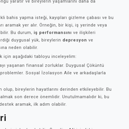
öngü yaratır ve bireylerin yaşamlarını daha da
kli bahis yapma isteği, kayıpları gizleme çabası ve bu
rı aramak yer alır. Örneğin, bir kişi, iş yerinde veya
bilir. Bu durum,
iş performansını
ve ilişkileri
irdiği duygusal yük, bireylerin
depresyon
ve
ına neden olabilir.
ak için aşağıdaki tabloyu inceleyelim:
ayı yaşanan finansal zorluklar. Duygusal Çöküntü
problemler. Sosyal İzolasyon Aile ve arkadaşlarla
 olup, bireylerin hayatlarını derinden etkileyebilir. Bu
almak son derece önemlidir. Unutulmamalıdır ki, bu
stek aramak, ilk adım olabilir.
ri