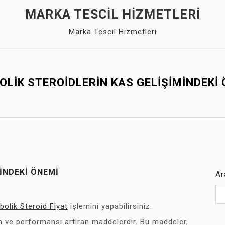
MARKA TESCIL HIZMETLERI
Marka Tescil Hizmetleri
LIK STEROIDLERIN KAS GELIŞIMINDEKI
INDEKI ÖNEMI
Ar
bolik Steroid Fiyat
işlemini yapabilirsiniz.
an ve performansı artıran maddelerdir. Bu maddeler,