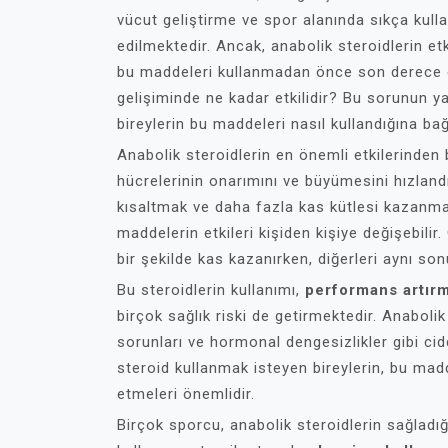
vücut geliştirme ve spor alanında sıkça kull
edilmektedir. Ancak, anabolik steroidlerin etk
bu maddeleri kullanmadan önce son derece ön
gelişiminde ne kadar etkilidir? Bu sorunun yan
bireylerin bu maddeleri nasıl kullandığına bağl
Anabolik steroidlerin en önemli etkilerinden 
hücrelerinin onarımını ve büyümesini hızland
kısaltmak ve daha fazla kas kütlesi kazanma
maddelerin etkileri kişiden kişiye değişebilir.
bir şekilde kas kazanırken, diğerleri aynı son
Bu steroidlerin kullanımı,
performans artır
birçok sağlık riski de getirmektedir. Anabolik 
sorunları ve hormonal dengesizlikler gibi cidd
steroid kullanmak isteyen bireylerin, bu madd
etmeleri önemlidir.
Birçok sporcu, anabolik steroidlerin sağlad