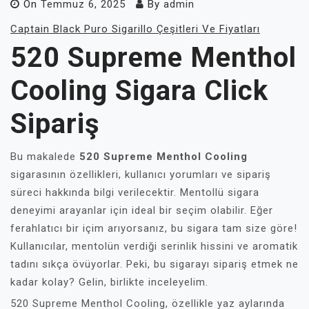
On
Temmuz 6, 2025
By
admin
Captain Black Puro Sigarillo Çeşitleri Ve Fiyatları
520 Supreme Menthol
Cooling Sigara Click
Sipariş
Bu makalede
520 Supreme Menthol Cooling
sigarasının özellikleri, kullanıcı yorumları ve sipariş
süreci hakkında bilgi verilecektir. Mentollü sigara
deneyimi arayanlar için ideal bir seçim olabilir. Eğer
ferahlatıcı bir içim arıyorsanız, bu sigara tam size göre!
Kullanıcılar, mentolün verdiği serinlik hissini ve aromatik
tadını sıkça övüyorlar. Peki, bu sigarayı sipariş etmek ne
kadar kolay? Gelin, birlikte inceleyelim.
520 Supreme Menthol Cooling, özellikle yaz aylarında