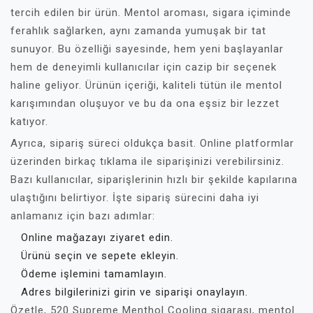
tercih edilen bir ürün. Mentol aroması, sigara içiminde
ferahlık sağlarken, aynı zamanda yumuşak bir tat
sunuyor. Bu özelliği sayesinde, hem yeni başlayanlar
hem de deneyimli kullanıcılar için cazip bir seçenek
haline geliyor. Ürünün içeriği, kaliteli tütün ile mentol
karışımından oluşuyor ve bu da ona eşsiz bir lezzet
katıyor.
Ayrıca, sipariş süreci oldukça basit. Online platformlar
üzerinden birkaç tıklama ile siparişinizi verebilirsiniz.
Bazı kullanıcılar, siparişlerinin hızlı bir şekilde kapılarına
ulaştığını belirtiyor. İşte sipariş sürecini daha iyi
anlamanız için bazı adımlar:
Online mağazayı ziyaret edin.
Ürünü seçin ve sepete ekleyin.
Ödeme işlemini tamamlayın.
Adres bilgilerinizi girin ve siparişi onaylayın.
Özetle, 520 Supreme Menthol Cooling sigarası, mentol