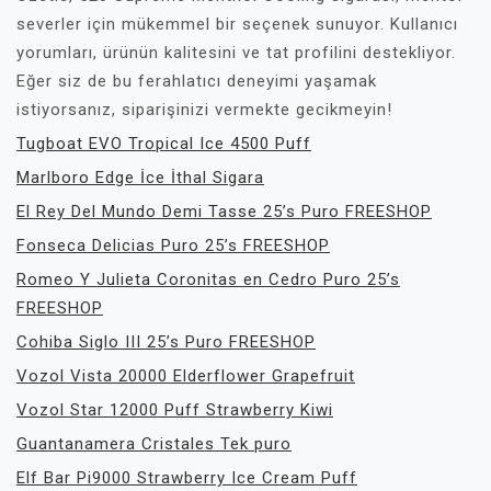
severler için mükemmel bir seçenek sunuyor. Kullanıcı
yorumları, ürünün kalitesini ve tat profilini destekliyor.
Eğer siz de bu ferahlatıcı deneyimi yaşamak
istiyorsanız, siparişinizi vermekte gecikmeyin!
Tugboat EVO Tropical Ice 4500 Puff
Marlboro Edge İce İthal Sigara
El Rey Del Mundo Demi Tasse 25’s Puro FREESHOP
Fonseca Delicias Puro 25’s FREESHOP
Romeo Y Julieta Coronitas en Cedro Puro 25’s
FREESHOP
Cohiba Siglo III 25’s Puro FREESHOP
Vozol Vista 20000 Elderflower Grapefruit
Vozol Star 12000 Puff Strawberry Kiwi
Guantanamera Cristales Tek puro
Elf Bar Pi9000 Strawberry Ice Cream Puff